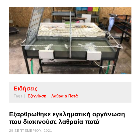
Ειδήσεις
Tags |
Εξιχνίαση
Λαθραία Ποτά
Εξαρθρώθηκε εγκληματική οργάνωση
που διακινούσε λαθραία ποτά
29 ΣΕΠΤΕΜΒΡΊΟΥ, 2021