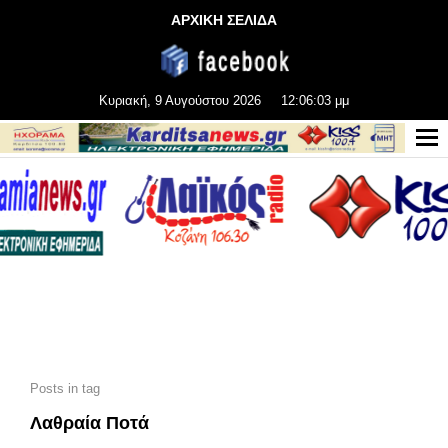
ΑΡΧΙΚΗ ΣΕΛΙΔΑ
Κυριακή, 9 Αυγούστου 2026
12:06:03 μμ
Posts in tag
Λαθραία Ποτά