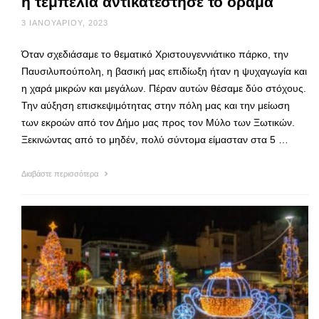
η τεμπελιά αντικατέστησε το όραμα
3 ΙΑΝΟΥΑΡΊΟΥ, 2023
Όταν σχεδιάσαμε το θεματικό Χριστουγεννιάτικο πάρκο, την
Παυσιλυπούπολη, η βασική μας επιδίωξη ήταν η ψυχαγωγία και
η χαρά μικρών και μεγάλων. Πέραν αυτών θέσαμε δύο στόχους.
Την αύξηση επισκεψιμότητας στην πόλη μας και την μείωση
των εκροών από τον Δήμο μας προς τον Μύλο των Ξωτικών.
Ξεκινώντας από το μηδέν, πολύ σύντομα είμασταν στα 5 …
Διαβάστε περισσότερα