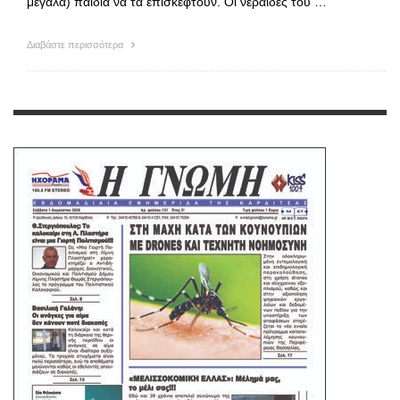
μεγάλα) παιδιά να τα επισκεφτούν. Οι νεράιδες του …
Διαβάστε περισσότερα