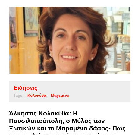
Ειδήσεις
Tags |
Κολοκύθα
Μαγεμένο
Άλκηστις Κολοκύθα: Η
Παυσιλυπούπολη, ο Μύλος των
Ξωτικών και το Μαραμένο δάσος- Πως