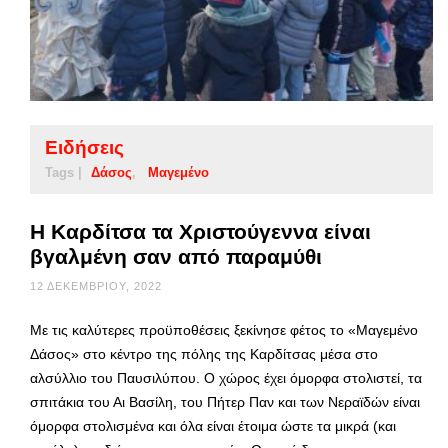
Ειδήσεις
Tags |
Δάσος
Μαγεμένο
Η Καρδίτσα τα Χριστούγεννα είναι
βγαλμένη σαν από παραμύθι
12 ΔΕΚΕΜΒΡΊΟΥ, 2022
Με τις καλύτερες προϋποθέσεις ξεκίνησε φέτος το «Μαγεμένο
Δάσος» στο κέντρο της πόλης της Καρδίτσας μέσα στο
αλσύλλιο του Παυσιλύπου. Ο χώρος έχει όμορφα στολιστεί, τα
σπιτάκια του Αι Βασίλη, του Πήτερ Παν και των Νεραϊδών είναι
όμορφα στολισμένα και όλα είναι έτοιμα ώστε τα μικρά (και