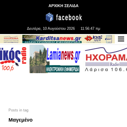
ΑΡΧΙΚΗ ΣΕΛΙΔΑ
Δευτέρα, 10 Αυγούστου 2026
11:56:48 πμ
Posts in tag
Μαγεμένο