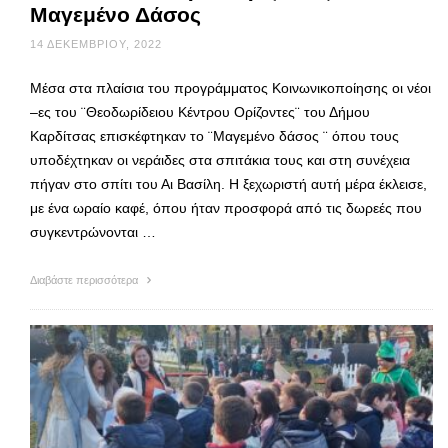
Μαγεμένο Δάσος
14 ΔΕΚΕΜΒΡΊΟΥ, 2022
Μέσα στα πλαίσια του προγράμματος Κοινωνικοποίησης οι νέοι
–ες του ¨Θεοδωρίδειου Κέντρου Ορίζοντες¨ του Δήμου
Καρδίτσας επισκέφτηκαν το ¨Μαγεμένο δάσος ¨ όπου τους
υποδέχτηκαν οι νεράιδες στα σπιτάκια τους και στη συνέχεια
πήγαν στο σπίτι του Αι Βασίλη. Η ξεχωριστή αυτή μέρα έκλεισε,
με ένα ωραίο καφέ, όπου ήταν προσφορά από τις δωρεές που
συγκεντρώνονται …
Διαβάστε περισσότερα