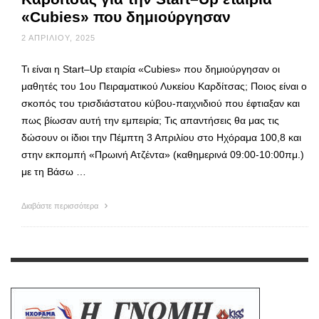
«Cubies» που δημιούργησαν
2 ΑΠΡΙΛΊΟΥ, 2025
Τι είναι η Start–Up εταιρία «Cubies» που δημιούργησαν οι
μαθητές του 1ου Πειραματικού Λυκείου Καρδίτσας; Ποιος είναι ο
σκοπός του τρισδιάστατου κύβου-παιχνιδιού που έφτιαξαν και
πως βίωσαν αυτή την εμπειρία; Τις απαντήσεις θα μας τις
δώσουν οι ίδιοι την Πέμπτη 3 Απριλίου στο Ηχόραμα 100,8 και
στην εκπομπή «Πρωινή Ατζέντα» (καθημερινά 09:00-10:00πμ.)
με τη Βάσω …
Διαβάστε περισσότερα