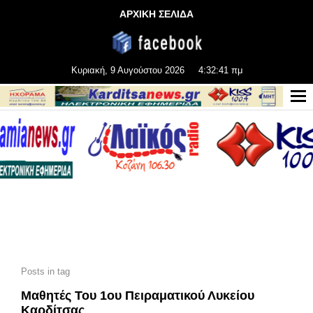
ΑΡΧΙΚΗ ΣΕΛΙΔΑ
Κυριακή, 9 Αυγούστου 2026
4:32:41 πμ
Posts in tag
Μαθητές Του 1ου Πειραματικού Λυκείου
Καρδίτσας