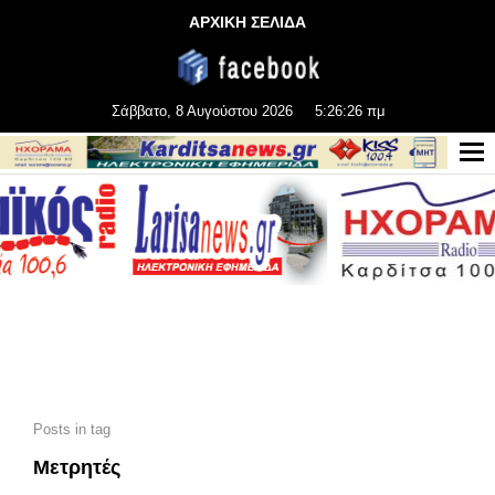
ΑΡΧΙΚΗ ΣΕΛΙΔΑ
Σάββατο, 8 Αυγούστου 2026
5:26:26 πμ
Posts in tag
Μετρητές