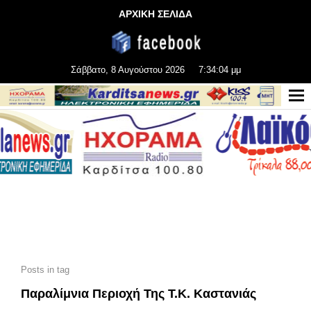
ΑΡΧΙΚΗ ΣΕΛΙΔΑ
Σάββατο, 8 Αυγούστου 2026
7:34:04 μμ
Posts in tag
Παραλίμνια Περιοχή Της Τ.Κ. Καστανιάς