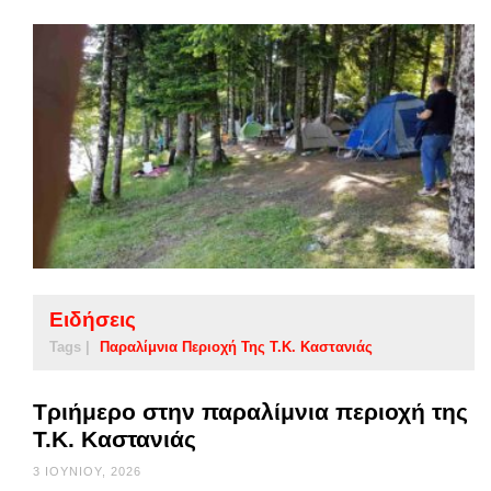
Ειδήσεις
Tags |
Παραλίμνια Περιοχή Της Τ.Κ. Καστανιάς
Τριήμερο στην παραλίμνια περιοχή της
Τ.Κ. Καστανιάς
3 ΙΟΥΝΊΟΥ, 2026