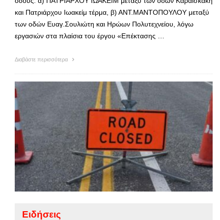
οδούς: α) ΠΑΤΡΙΑΡΧΟΥ ΙΩΑΚΕΙΜ μεταξύ των οδών Καραϊσκάκη
και Πατριάρχου Ιωακείμ τέρμα, β) ΑΝΤ.ΜΑΝΤΟΠΟΥΛΟΥ μεταξύ
των οδών Ευαγ.Σουλιώτη και Ηρώων Πολυτεχνείου, λόγω
εργασιών στα πλαίσια του έργου «Επέκτασης …
Διαβάστε περισσότερα
Ειδήσεις