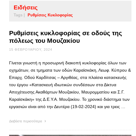
Ειδήσεις
Tags |
Ρυθμίσεις Κυκλοφορίας
Ρυθμίσεις κυκλοφορίας σε οδούς της
πόλεως του Μουζακίου
15 ΦΕΒΡΟΥΑΡΊΟΥ, 2024
Γίνεται γνωστή η προσωρινή διακοπή κυκλοφορίας όλων των
οχημάτων, σε τμηματα των οδών Καραϊσκάκη, Λεωφ. Κύπρου &
Επαρχ. Οδού Καρδίτσας – Αργιθέας, στα πλαίσια κατασκευής
του έργου «Κατασκευή ιδιωτικών συνδέσεων στα Δίκτυα
Αποχέτευσης Ακαθάρτων Μουζακίου, Μαυρομματίου και Σ.Γ.
Καραϊσκάκη» της Δ.Ε.Υ.Α. Μουζακίου. Το χρονικό διάστημα των
εργασιών είναι από την Δευτέρα (19-02-2024) και για τρεις …
Διαβάστε περισσότερα