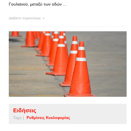
Γουλιανού, μεταξύ των οδών …
Διαβάστε περισσότερα
Ειδήσεις
Tags |
Ρυθμίσεις Κυκλοφορίας