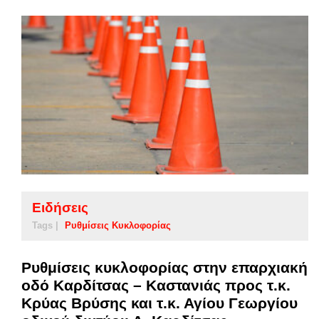
Ειδήσεις
Tags |
Ρυθμίσεις Κυκλοφορίας
Ρυθμίσεις κυκλοφορίας στην επαρχιακή
οδό Καρδίτσας – Καστανιάς προς τ.κ.
Κρύας Βρύσης και τ.κ. Αγίου Γεωργίου