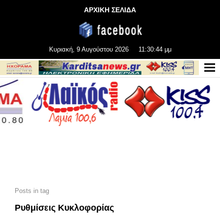
ΑΡΧΙΚΗ ΣΕΛΙΔΑ
Κυριακή, 9 Αυγούστου 2026
11:30:46 μμ
Posts in tag
Ρυθμίσεις Κυκλοφορίας