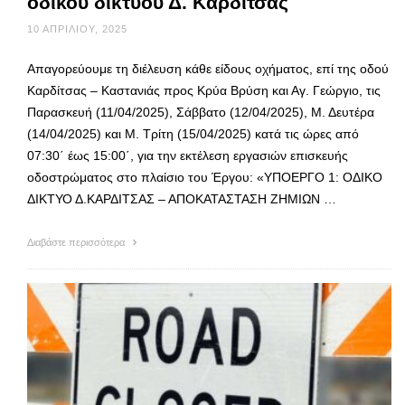
οδικού δικτύου Δ. Καρδίτσας
10 ΑΠΡΙΛΊΟΥ, 2025
Απαγορεύουμε τη διέλευση κάθε είδους οχήματος, επί της οδού
Καρδίτσας – Καστανιάς προς Κρύα Βρύση και Αγ. Γεώργιο, τις
Παρασκευή (11/04/2025), Σάββατο (12/04/2025), Μ. Δευτέρα
(14/04/2025) και Μ. Τρίτη (15/04/2025) κατά τις ώρες από
07:30΄ έως 15:00΄, για την εκτέλεση εργασιών επισκευής
οδοστρώματος στο πλαίσιο του Έργου: «ΥΠΟΕΡΓΟ 1: ΟΔΙΚΟ
ΔΙΚΤΥΟ Δ.ΚΑΡΔΙΤΣΑΣ – ΑΠΟΚΑΤΑΣΤΑΣΗ ΖΗΜΙΩΝ …
Διαβάστε περισσότερα