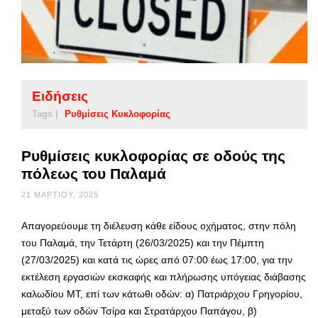
Ειδήσεις
Tags |
Ρυθμίσεις Κυκλοφορίας
Ρυθμίσεις κυκλοφορίας σε οδούς της
πόλεως του Παλαμά
21 ΜΑΡΤΊΟΥ, 2025
Απαγορεύουμε τη διέλευση κάθε είδους οχήματος, στην πόλη
του Παλαμά, την Τετάρτη (26/03/2025) και την Πέμπτη
(27/03/2025) και κατά τις ώρες από 07:00 έως 17:00, για την
εκτέλεση εργασιών εκσκαφής και πλήρωσης υπόγειας διάβασης
καλωδίου ΜΤ, επί των κάτωθι οδών: α) Πατριάρχου Γρηγορίου,
μεταξύ των οδών Τσίρα και Στρατάρχου Παπάγου, β)