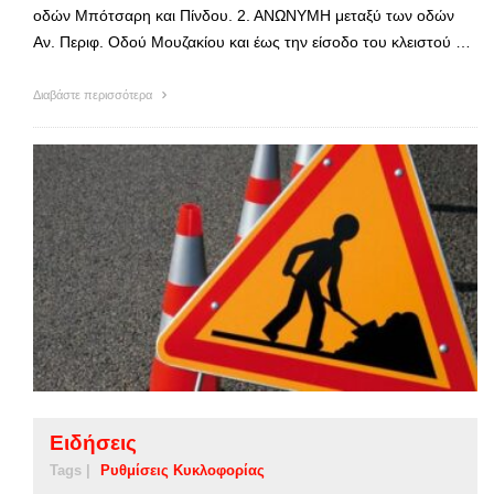
οδών Μπότσαρη και Πίνδου. 2. ΑΝΩΝΥΜΗ μεταξύ των οδών
Αν. Περιφ. Οδού Μουζακίου και έως την είσοδο του κλειστού …
Διαβάστε περισσότερα
Ειδήσεις
Tags |
Ρυθμίσεις Κυκλοφορίας