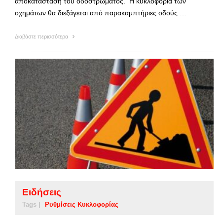
αποκατάσταση του οδοστρώματος. Η κυκλοφορία των
οχημάτων θα διεξάγεται από παρακαμπτήριες οδούς …
Διαβάστε περισσότερα
Ειδήσεις
Tags |
Ρυθμίσεις Κυκλοφορίας