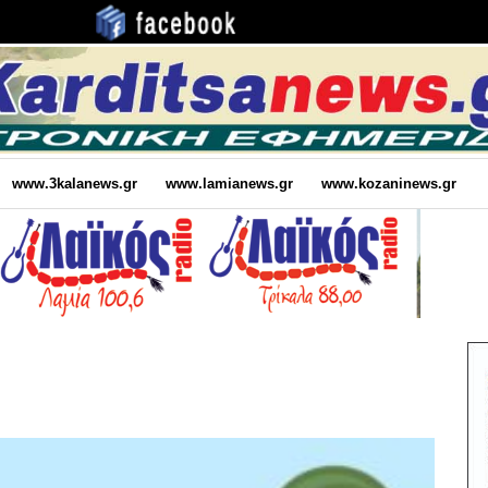
www.3kalanews.gr
www.lamianews.gr
www.kozaninews.gr