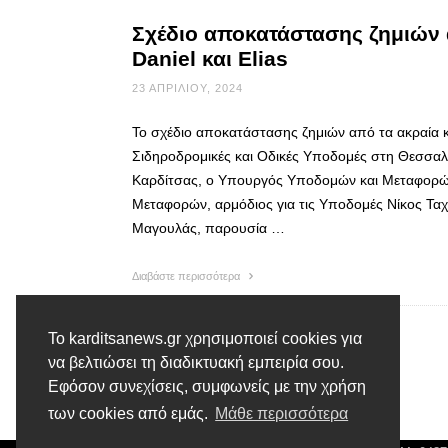
Σχέδιο αποκατάστασης ζημιών 
Daniel και Elias
23 ΑΠΡΙΛΊΟΥ, 2024
Το σχέδιο αποκατάστασης ζημιών από τα ακραία κα
Σιδηροδρομικές και Οδικές Υποδομές στη Θεσσαλ
Καρδίτσας, ο Υπουργός Υποδομών και Μεταφορώ
Μεταφορών, αρμόδιος για τις Υποδομές Νίκος Τα
Μαγουλάς, παρουσία …
Διαβάστε περισσότερα
Το karditsanews.gr χρησιμοποιεί cookies για
να βελτιώσει τη διαδικτυακή εμπειρία σου.
Εφόσον συνεχίσεις, συμφωνείς με την χρήση
των cookies από εμάς.
Μάθε περισσότερα