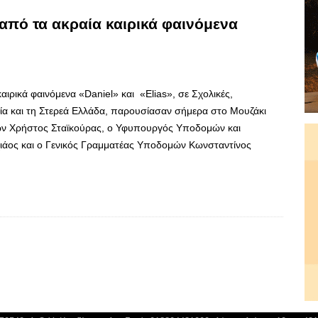
από τα ακραία καιρικά φαινόμενα
ιρικά φαινόμενα «Daniel» και «Elias», σε Σχολικές,
ία και τη Στερεά Ελλάδα, παρουσίασαν σήμερα στο Μουζάκι
ν Χρήστος Σταϊκούρας, ο Υφυπουργός Υποδομών και
χιάος και ο Γενικός Γραμματέας Υποδομών Κωνσταντίνος