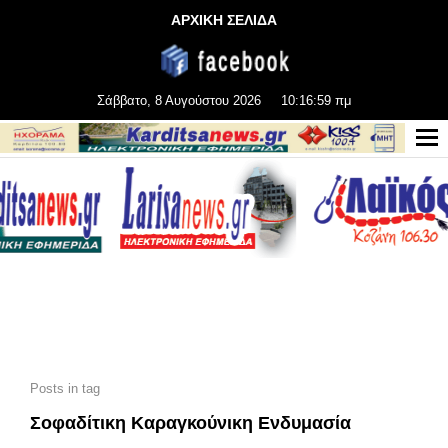
ΑΡΧΙΚΗ ΣΕΛΙΔΑ
Σάββατο, 8 Αυγούστου 2026
10:16:59 πμ
Posts in tag
Σοφαδίτικη Καραγκούνικη Ενδυμασία