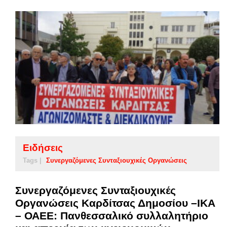
Ειδήσεις
Tags |
Συνεργαζόμενες Συνταξιουχικές Οργανώσεις
Συνεργαζόμενες Συνταξιουχικές
Οργανώσεις Καρδίτσας Δημοσίου –ΙΚΑ
– ΟΑΕΕ: Πανθεσσαλικό συλλαλητήριο