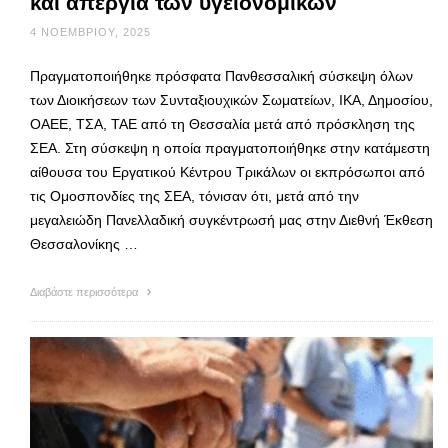
και απεργία των υγειονομικών
4 ΝΟΕΜΒΡΊΟΥ, 2025
Πραγματοποιήθηκε πρόσφατα Πανθεσσαλική σύσκεψη όλων
των Διοικήσεων των Συνταξιουχικών Σωματείων, ΙΚΑ, Δημοσίου,
ΟΑΕΕ, ΤΣΑ, ΤΑΕ από τη Θεσσαλία μετά από πρόσκληση της
ΣΕΑ. Στη σύσκεψη η οποία πραγματοποιήθηκε στην κατάμεστη
αίθουσα του Εργατικού Κέντρου Τρικάλων οι εκπρόσωποι από
τις Ομοσπονδίες της ΣΕΑ, τόνισαν ότι, μετά από την
μεγαλειώδη Πανελλαδική συγκέντρωσή μας στην Διεθνή Έκθεση
Θεσσαλονίκης …
Διαβάστε περισσότερα