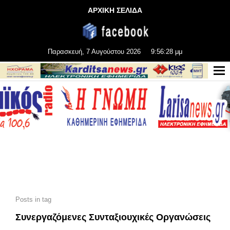
ΑΡΧΙΚΗ ΣΕΛΙΔΑ
Παρασκευή, 7 Αυγούστου 2026
9:56:28 μμ
Posts in tag
Συνεργαζόμενες Συνταξιουχικές Οργανώσεις