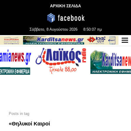
ΑΡΧΙΚΗ ΣΕΛΙΔΑ
Σάββατο, 8 Αυγούστου 2026
8:50:07 πμ
Posts in tag
«Θηλυκοί Καιροί