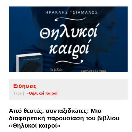
Ειδήσεις
Tags |
«Θηλυκοί Καιροί
Από θεατές, συνταξιδιώτες: Μια
διαφορετική παρουσίαση του βιβλίου
«Θηλυκοί καιροί»