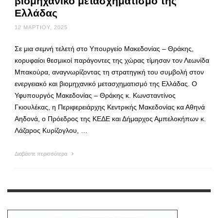
βιομηχανικό μετασχηματισμό της
Ελλάδας
12 ΜΑΡΤΊΟΥ, 2025
Σε μια σεμνή τελετή στο Υπουργείο Μακεδονίας – Θράκης,
κορυφαίοι θεσμικοί παράγοντες της χώρας τίμησαν τον Λεωνίδα
Μπακούρα, αναγνωρίζοντας τη στρατηγική του συμβολή στον
ενεργειακό και βιομηχανικό μετασχηματισμό της Ελλάδας. Ο
Υφυπουργός Μακεδονίας – Θράκης κ. Κωνσταντίνος
Γκιουλέκας, η Περιφερειάρχης Κεντρικής Μακεδονίας κα Αθηνά
Αηδονά, ο Πρόεδρος της ΚΕΔΕ και Δήμαρχος Αμπελοκήπων κ.
Λάζαρος Κυρίζογλου, …
Διαβάστε περισσότερα