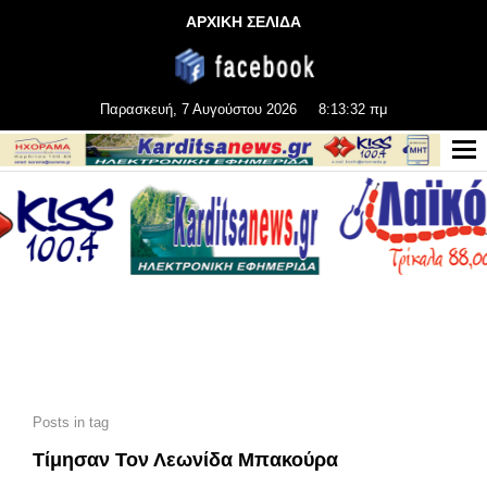
ΑΡΧΙΚΗ ΣΕΛΙΔΑ
Παρασκευή, 7 Αυγούστου 2026
8:13:32 πμ
Posts in tag
Τίμησαν Τον Λεωνίδα Μπακούρα