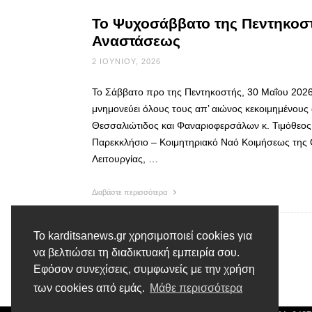
Το Ψυχοσάββατο της Πεντηκοστή
Αναστάσεως
2 ΙΟΥΝΊΟΥ, 2026
Το Σάββατο προ της Πεντηκοστής, 30 Μαΐου 2026,
μνημονεύει όλους τους απ’ αιώνος κεκοιμημένου
Θεσσαλιώτιδος και Φαναριοφερσάλων κ. Τιμόθεος 
Παρεκκλήσιο – Κοιμητηριακό Ναό Κοιμήσεως της 
Λειτουργίας, …
Διαβάστε περισσότερα
Το karditsanews.gr χρησιμοποιεί cookies για
να βελτιώσει τη διαδικτυακή εμπειρία σου.
Εφόσον συνεχίσεις, συμφωνείς με την χρήση
των cookies από εμάς.
Μάθε περισσότερα