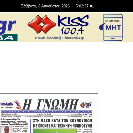
Σάββατο, 8 Αυγούστου 2026
5:02:37 πμ