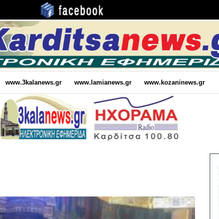
www.3kalanews.gr
www.lamianews.gr
www.kozaninews.gr