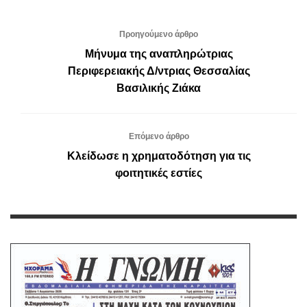
Προηγούμενο άρθρο
Μήνυμα της αναπληρώτριας
Περιφερειακής Δ/ντριας Θεσσαλίας
Βασιλικής Ζιάκα
Επόμενο άρθρο
Κλείδωσε η χρηματοδότηση για τις
φοιτητικές εστίες