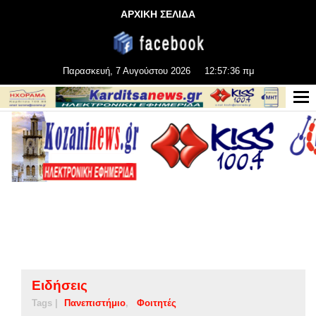
ΑΡΧΙΚΗ ΣΕΛΙΔΑ
Παρασκευή, 7 Αυγούστου 2026
12:57:37 πμ
Ειδήσεις
Tags |
Πανεπιστήμιο
Φοιτητές