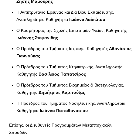
Ζήσης Μαμούρης
Η Αντιπρύτανις Έρευνας και Διά Βίου Εκπαίδευσης,
Αναπληρώτρια Καθηγήτρια
Ιωάννα Λαλιώτου
Ο Κοσμήτορας της Σχολής Επιστημών Υγείας, Καθηγητής
Ιωάννης Στεφανίδης
Ο Προέδρος του Τμήματος Ιατρικής, Καθηγητής
Αθανάσιος
Γιαννούκας
Ο Πρόεδρος του Τμήματος Κτηνιατρικής, Αναπληρωτής
Καθηγητής
Βασίλειος Παπατσίρος
Ο Πρόεδρος του Τμήματος Βιοχημείας & Βιοτεχνολογίας,
Καθηγητής
Δημήτριος Καρπούζας
Η Πρόεδρος του Τμήματος Νοσηλευτικής, Αναπληρώτρια
Καθηγήτρια
Ιωάννα Παπαθανασίου
.
Επίσης, οι Διευθυντές Προγραμμάτων Μεταπτυχιακών
Σπουδών: