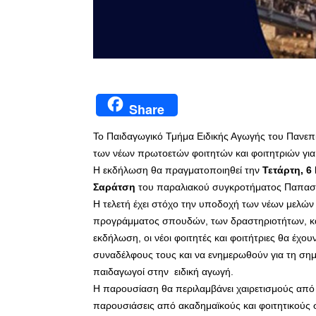
Share
Το Παιδαγωγικό Τμήμα Ειδικής Αγωγής του Πανεπ
των νέων πρωτοετών φοιτητών και φοιτητριών για
Η εκδήλωση θα πραγματοποιηθεί την
Τετάρτη, 6
Σαράτση
του παραλιακού συγκροτήματος Παπαστ
Η τελετή έχει στόχο την υποδοχή των νέων μελών
προγράμματος σπουδών, των δραστηριοτήτων, κα
εκδήλωση, οι νέοι φοιτητές και φοιτήτριες θα έχο
συναδέλφους τους και να ενημερωθούν για τη ση
παιδαγωγοί στην ειδική αγωγή.
Η παρουσίαση θα περιλαμβάνει χαιρετισμούς από 
παρουσιάσεις από ακαδημαϊκούς και φοιτητικούς