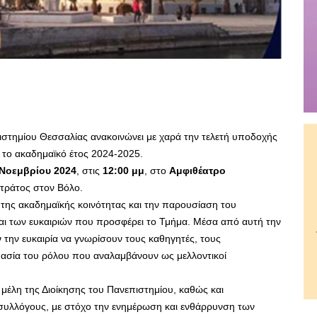
ιστημίου Θεσσαλίας ανακοινώνει με χαρά την τελετή υποδοχής
 το ακαδημαϊκό έτος 2024-2025.
 Νοεμβρίου 2024
, στις
12:00 μμ
, στο
Αμφιθέατρο
ράτος στον Βόλο.
 της ακαδημαϊκής κοινότητας και την παρουσίαση του
ι των ευκαιριών που προσφέρει το Τμήμα. Μέσα από αυτή την
υν την ευκαιρία να γνωρίσουν τους καθηγητές, τους
μασία του ρόλου που αναλαμβάνουν ως μελλοντικοί
μέλη της Διοίκησης του Πανεπιστημίου, καθώς και
 συλλόγους, με στόχο την ενημέρωση και ενθάρρυνση των