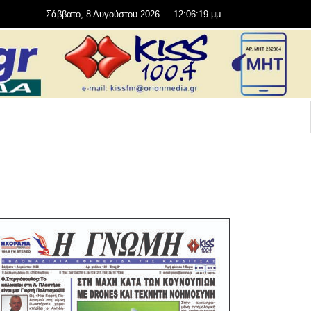
Σάββατο, 8 Αυγούστου 2026
12:06:19 μμ