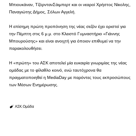
Μπιουκάναν, ΤζόρντανΣάιμπερτ και οι νεαροί Χρήστος Νίκολης,
Παναγιώτης Δήμος, Σόλων Αγγελή.
Η επίσημη πρώτη προπόνηση της νέας σεζόν έχει οριστεί για
την Πέμπτη στις 6 μ.μ. στο Κλειστό Γυμναστήριο «Γιάννης
Μπουρούσης» και είναι ανοιχτή για όποιον επιθυμεί να την
παρακολουθήσει.
Η «πρώτη» του ΑΣΚ αποτελεί μία ευκαιρία γνωριμίας της νέας
ομάδας με το φίλαθλο κοινό, ενώ ταυτόχρονα θα
πραγματοποιηθεί η MediaDay με παρόντες τους εκπροσώπους
των Μέσων Ενημέρωσης.
ΑΣΚ
Ομάδα