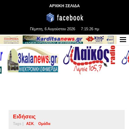
ΑΡΧΙΚΗ ΣΕΛΙΔΑ
Πέμπτη, 6 Αυγούστου 2026
7:15:26 πμ
Ειδήσεις
Tags |
ΑΣΚ
Ομάδα