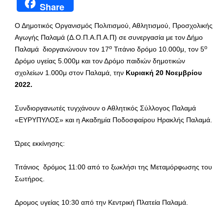
Share
Ο Δημοτικός Οργανισμός Πολιτισμού, Αθλητισμού, Προσχολικής
Αγωγής Παλαμά (Δ.Ο.Π.Α.Π.Α.Π) σε συνεργασία με τον Δήμο
ο
ο
Παλαμά διοργανώνουν τον 17
Τιτάνιο δρόμο 10.000μ, τον 5
Δρόμο υγείας 5.000μ και τον Δρόμο παιδιών δημοτικών
σχολείων 1.000μ στον Παλαμά, την
Κυριακή 20 Νοεμβρίου
2022.
Συνδιοργανωτές τυγχάνουν ο Αθλητικός Σύλλογος Παλαμά
«ΕΥΡΥΠΥΛΟΣ» και η Ακαδημία Ποδοσφαίρου Ηρακλής Παλαμά.
Ώρες εκκίνησης:
Τιτάνιος δρόμος 11:00 από το ξωκλήσι της Μεταμόρφωσης του
Σωτήρος.
Δρομος υγείας 10:30 από την Κεντρική Πλατεία Παλαμά.