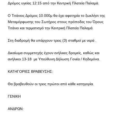
Δρόμος υγείας 12:15 από την Κεντρική Πλατεία Παλαμά.
Ο Τιτάνιος Δρόμος 10.000μ θα έχει αφετηρία το ξωκλήσι της
Μεταμόρφωσης του Σωτήρος στους πρόποδες του Όρους
Τιτάνιο και τερματισμό την Κεντρική Πλατεία Παλαμά.
Στη διαδρομή θα υπάρχουν τρεις (3) σταθμοί με νερά .
Δικαίωμα συμμετοχής έχουν ενήλικες δρομείς, καθώς και
ανήλικοι 13-18 με Υπεύθυνη Δήλωση Γονέα / Κηδεμόνα.
ΚΑΤΗΓΟΡΙΕΣ ΒΡΑΒΕΥΣΗΣ:
Θα βραβευθούν οι τρεις πρώτοι από κάθε κατηγορία.
ΓΕΝΙΚΗ
ΑΝΔΡΩΝ: