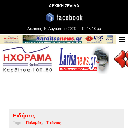
ΑΡΧΙΚΗ ΣΕΛΙΔΑ
Δευτέρα, 10 Αυγούστου 2026
12:45:18 μμ
Ειδήσεις
Tags |
Παλαμάς
Τιτάνιος