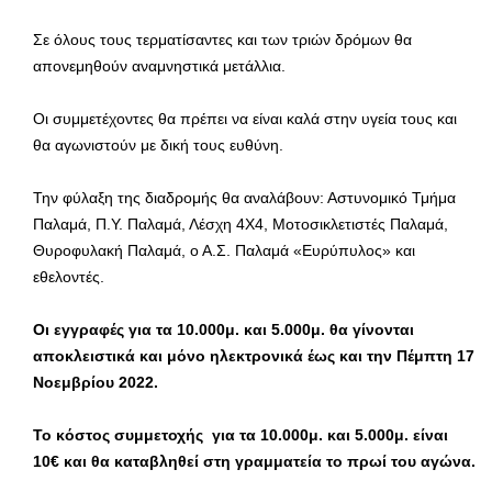
Σε όλους τους τερματίσαντες και των τριών δρόμων θα
απονεμηθούν αναμνηστικά μετάλλια.
Οι συμμετέχοντες θα πρέπει να είναι καλά στην υγεία τους και
θα αγωνιστούν με δική τους ευθύνη.
Την φύλαξη της διαδρομής θα αναλάβουν: Αστυνομικό Τμήμα
Παλαμά, Π.Υ. Παλαμά, Λέσχη 4Χ4, Μοτοσικλετιστές Παλαμά,
Θυροφυλακή Παλαμά, ο Α.Σ. Παλαμά «Ευρύπυλος» και
εθελοντές.
Οι εγγραφές για τα 10.000μ. και 5.000μ. θα γίνονται
αποκλειστικά και μόνο ηλεκτρονικά έως και την Πέμπτη 17
Νοεμβρίου 2022.
Το κόστος συμμετοχής για τα 10.000μ. και 5.000μ. είναι
10€ και θα καταβληθεί στη γραμματεία το πρωί του αγώνα.