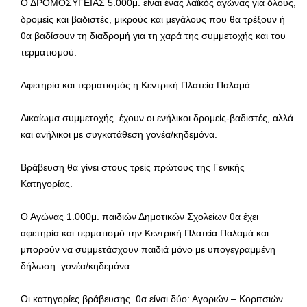
Ο ΔΡΟΜΟΣΥΓΕΙΑΣ 5.000μ. είναι ένας λαϊκός αγώνας για όλους,
δρομείς και βαδιστές, μικρούς και μεγάλους που θα τρέξουν ή
θα βαδίσουν τη διαδρομή για τη χαρά της συμμετοχής και του
τερματισμού.
Αφετηρία και τερματισμός η Κεντρική Πλατεία Παλαμά.
Δικαίωμα συμμετοχής έχουν οι ενήλικοι δρομείς-βαδιστές, αλλά
και ανήλικοι με συγκατάθεση γονέα/κηδεμόνα.
Βράβευση θα γίνει στους τρείς πρώτους της Γενικής
Κατηγορίας.
Ο Αγώνας 1.000μ. παιδιών Δημοτικών Σχολείων θα έχει
αφετηρία και τερματισμό την Κεντρική Πλατεία Παλαμά και
μπορούν να συμμετάσχουν παιδιά μόνο με υπογεγραμμένη
δήλωση γονέα/κηδεμόνα.
Οι κατηγορίες βράβευσης θα είναι δύο: Αγοριών – Κοριτσιών.