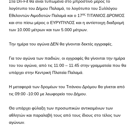
Στα Dri-Fit θα είναι τυπωμένα στο μπροστινό μέρος το
λογότυπο του Δήμου Παλαμά, το λογότυπο του Συλλόγου
ος
Εθελοντών Αιμοδοτών Παλαμά και ο 17
ΤΙΤΑΝΙΟΣ ΔΡΟΜΟΣ
και στο πίσω μέρος ο ΕΥΡΥΠΥΛΟΣ και η αντίστοιχη διαδρομή
των 10.000 μέτρων και των 5.000 μέτρων.
Την ημέρα του αγώνα ΔΕΝ θα γίνονται δεκτές εγγραφές.
Για τον αγώνα των παιδιών, οι εγγραφές θα γίνονται την ημέρα
του του αγώνα, από τις 11:00 – 11:45 στην γραμματεία που θα
υπάρχει στην Κεντρική Πλατεία Παλαμά.
Η μεταφορά των δρομέων του Τιτάνιου Δρόμου θα γίνεται από
τις 09:00 -10:00 με λεωφορείο του Δήμου.
Θα υπάρχει φύλαξη των προσωπικών αντικειμένων των
αθλητών και παραλαβή τους από τους ίδιους στο τέλος των
αγώνων.