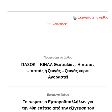
Εκτυπώστε το άρθρο
<< Επιστροφή
Προηγούμενο άρθρο
ΠΑΣΟΚ – ΚΙΝΑΛ Θεσσαλίας: Ή παπάς
– παπάς ή ζευγάς – ζευγάς κύριε
Αγοραστέ!
Επόμενο άρθρο
Το σωματείο Εμποροϋπαλλήλων για
την 49η επέτειο από την εξέγερση του