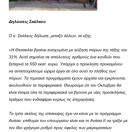
Δηλώσεις Σκάλκου
Ο κ. Σκάλκος δήλωσε, μεταξύ άλλων, τα εξής:
«
Η Θεσσαλία βγαίνει ενισχυμένη με αύξηση πόρων της τάξης του
31%. Αυτό σημαίνει σε απόλυτους αριθμούς ένα κονδύλι που
ξεπερνά τα 550 εκατ. ευρώ. Υπάρχει η πρόκληση προκειμένου
να αντιστοιχίσουμε ώριμα έργα σε όλο αυτό το πλήθος των
πόρων. Τα τομεακά προγράμματα έχουν αρχίσει και εγκρίνονται,
ακολουθούν τα περιφερειακά. Θεωρούμε ότι τον Οκτώβριο θα
είναι έτοιμα όλα τα περιφερειακά να βγούνε με νέες προσκλήσεις,
πράγμα που ενδιαφέρει κυρίως τις επιχειρήσεις
.
Το τρίτο σκέλος της επίσκεψης έχει να κάνει με το πρόγραμμα
Ανάσα, επιθυμία του υπουργείου είναι και το Ανάσα ΙΙ να τρέξει με
τον ίδιο γρήγορο ρυθμό προς όφελος των μικρομεσαίων