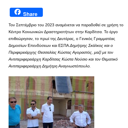
Share
Τον Σεπτέμβριο του 2023 αναμένεται να παραδοθεί σε χρήση το
Κέντρο Κοινωνικών Δραστηριοτήτων στην Καρδίτσα. Το έργο
επιθεώρησαν, το πρωί της Δευτέρας, ο Γενικός Γραμματέας
Δημοσίων Επενδύσεων και ΕΣΠΑ
Δημήτρης Σκάλκος και
ο
Περιφερειάρχης Θεσσαλίας Κώστας Αγοραστός, μαζί με τον
Αντιπεριφερειάρχη Καρδίτσας Κώστα Νούσιο και τον Θεματικό
Αντιπεριφερειάρχη Δημήτρη Αναγνωστόπουλο.