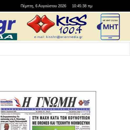
Πέμπτη, 6 Αυγούστου 2026
10:45:38 πμ