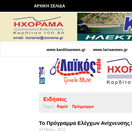
ΑΡΧΙΚΗ ΣΕΛΙΔΑ
www.karditsanews.gr
www.larisanews.gr
Ειδήσεις
Tags |
Rapid
Πρόγραμμα
Το Πρόγραμμα Ελέγχων Ανίχνευσης Κ
10 Μαΐου, 2021