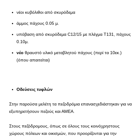
νέοι κυβόλιθοι από σκυρόδεμα
άμμος πάχους 0.05 µ.
υπόβαση από σκυρόδεµα C12/15 με πλέγμα Τ131, πάχους
0.10µ.
νέο
θραυστό υλικό μεταβλητού πάχους (περί τα 10εκ.)
(όπου απαιτείται)
Οδεύσεις τυφλών
Στην παρούσα μελέτη τα πεζοδρόμια επανασχεδιάστηκαν για να
εξυπηρετήσουν πεζούς και ΑΜΕΑ.
Στους πεζόδρομους, όπως σε όλους τους κοινόχρηστους
χώρους πόλεων και οικισμών, που προορίζονται για την