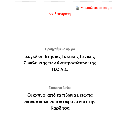
Εκτυπώστε το άρθρο
<< Επιστροφή
Προηγούμενο άρθρο
Σύγκλιση Ετήσιας Τακτικής Γενικής
Συνέλευσης των Αντιπροσώπων της
Π.Ο.Α.Σ.
Επόμενο άρθρο
Οι καπνοί από τα πύρινα μέτωπα
έκαναν κόκκινο τον ουρανό και στην
Καρδίτσα