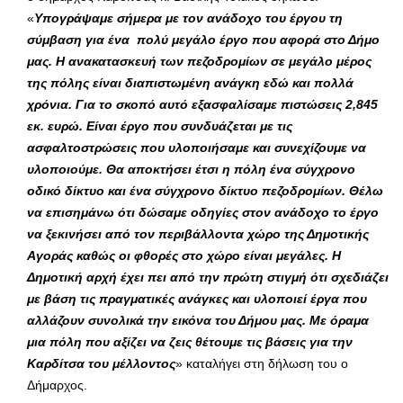
«
Υπογράψαμε σήμερα με τον ανάδοχο του έργου τη
σύμβαση για ένα πολύ μεγάλο έργο που αφορά στο Δήμο
μας. Η ανακατασκευή των πεζοδρομίων σε μεγάλο μέρος
της πόλης είναι διαπιστωμένη ανάγκη εδώ και πολλά
χρόνια. Για το σκοπό αυτό εξασφαλίσαμε πιστώσεις 2,845
εκ. ευρώ. Είναι έργο που συνδυάζεται με τις
ασφαλτοστρώσεις που υλοποιήσαμε και συνεχίζουμε να
υλοποιούμε. Θα αποκτήσει έτσι η πόλη ένα σύγχρονο
οδικό δίκτυο και ένα σύγχρονο δίκτυο πεζοδρομίων. Θέλω
να επισημάνω ότι δώσαμε οδηγίες στον ανάδοχο το έργο
να ξεκινήσει από τον περιβάλλοντα χώρο της Δημοτικής
Αγοράς καθώς οι φθορές στο χώρο είναι μεγάλες. Η
Δημοτική αρχή έχει πει από την πρώτη στιγμή ότι σχεδιάζει
με βάση τις πραγματικές ανάγκες και υλοποιεί έργα που
αλλάζουν συνολικά την εικόνα του Δήμου μας. Με όραμα
μια πόλη που αξίζει να ζεις θέτουμε τις βάσεις για την
Καρδίτσα του μέλλοντος
» καταλήγει στη δήλωση του ο
Δήμαρχος.