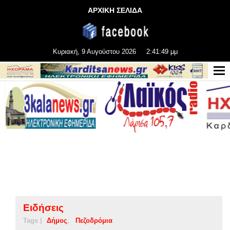
ΑΡΧΙΚΗ ΣΕΛΙΔΑ
Κυριακή, 9 Αυγούστου 2026
2:41:49 μμ
Ειδήσεις
Tags |
Δήμος
Πεζοδρόμια