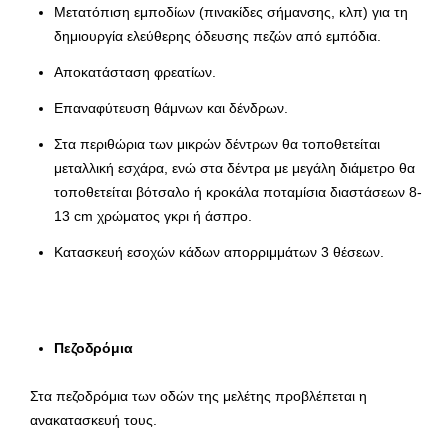
Μετατόπιση εμποδίων (πινακίδες σήμανσης, κλπ) για τη
δημιουργία ελεύθερης όδευσης πεζών από εμπόδια.
Αποκατάσταση φρεατίων.
Επαναφύτευση θάμνων και δένδρων.
Στα περιθώρια των μικρών δέντρων θα τοποθετείται
μεταλλική εσχάρα, ενώ στα δέντρα με μεγάλη διάμετρο θα
τοποθετείται βότσαλο ή κροκάλα ποταμίσια διαστάσεων 8-
13 cm χρώματος γκρι ή άσπρο.
Κατασκευή εσοχών κάδων απορριμμάτων 3 θέσεων.
Πεζοδρόμια
Στα πεζοδρόμια των οδών της μελέτης προβλέπεται η
ανακατασκευή τους.