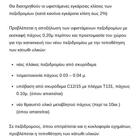
Θα διατηρηθούν οι υφιστάμενες εγκάρσιες κλίσεις των
πεζοδρομίων (κατά κανόνα εγκάρσια κλίση έως 2%)
Προβλέπεται η αποξήλωση των υφιστάμενων πεζοδρομίων με
εκσκαφή πάχους 0,20μ περίπου και προετοιμασία του χώρου
για την κατασκευή του νέου πεζοδρομίου με την τοποθέτηση
των κάτωθι υλικών:
νέες πλάκες πεζοδρομίου από σκυρόδεμα
τσιµεντοκονία πάχους 0.03 – 0.04 µ.
υπόβαση από σκυρόδεµα C12/15 με πλέγμα Τ131, πάχους
0.10µ. (όπου απαιτείται)
νέο θραυστό υλικό μεταβλητού πάχους (περί τα 10εκ.)
(όπου απαιτείται)
Σε πεζόδρομους, όπου επιτρέπεται και η κυκλοφορία οχημάτων,
προβλέπεται η τοποθέτηση των κάτωθι υλικών: