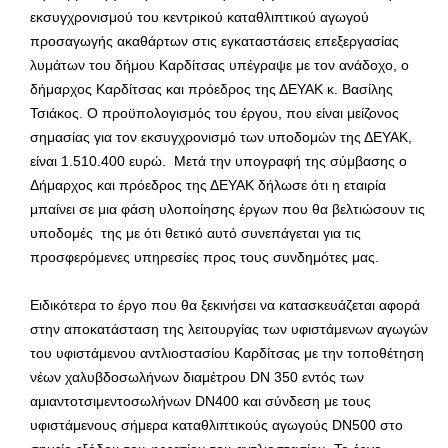
εκσυγχρονισμού του κεντρικού καταθλιπτικού αγωγού
προσαγωγής ακαθάρτων στις εγκαταστάσεις επεξεργασίας
λυμάτων του δήμου Καρδίτσας υπέγραψε με τον ανάδοχο, ο
δήμαρχος Καρδίτσας και πρόεδρος της ΔΕΥΑΚ κ. Βασίλης
Τσιάκος. Ο προϋπολογισμός του έργου, που είναι μείζονος
σημασίας για τον εκσυγχρονισμό των υποδομών της ΔΕΥΑΚ,
είναι 1.510.400 ευρώ. Μετά την υπογραφή της σύμβασης ο
Δήμαρχος και πρόεδρος της ΔΕΥΑΚ δήλωσε ότι η εταιρία
μπαίνει σε μια φάση υλοποίησης έργων που θα βελτιώσουν τις
υποδομές της με ότι θετικό αυτό συνεπάγεται για τις
προσφερόμενες υπηρεσίες προς τους συνδημότες μας.
Ειδικότερα το έργο που θα ξεκινήσει να κατασκευάζεται αφορά
στην αποκατάσταση της λειτουργίας των υφιστάμενων αγωγών
του υφιστάμενου αντλιοστασίου Καρδίτσας με την τοποθέτηση
νέων χαλυβδοσωλήνων διαμέτρου DΝ 350 εντός των
αμιαντοτσιμεντοσωλήνων DN400 και σύνδεση με τους
υφιστάμενους σήμερα καταθλιπτικούς αγωγούς DN500 στο