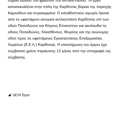
σημείο εξόδου του φρεατίου του αντλιοστασίου. Το έργο
κατασκευάζεται στην πόλη της Καρδίτσας βόρεια της περιοχής
Καμινάδων και συγκεκριμένα: Ο καταθλιπτικός αγωγός ξεκινά
από το υφιστάμενο κεντρικό αντλιοστάσιο Καρδίτσας επί των
οδών Ποσειδώνος και Κίτρους Επισκόπου και ακολουθεί τις
οδούς Ποσειδώνος, Κλεισθένους, Μυρίνης και της ανώνυμης
οδού προς τις υφιστάμενες Εγκαταστάσεις Επεξεργασίας
Λυμάτων (Ε.Ε.Λ.) Καρδίτσας. Η ολοκλήρωση του έργου έχει
συμβατικό χρόνο περαίωσης 12 μήνες από την υπογραφή της
σύμβασης.
ΔΕΥΑ
Έργα