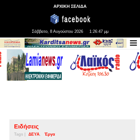
ΑΡΧΙΚΗ ΣΕΛΙΔΑ
Σάββατο, 8 Αυγούστου 2026
1:26:48 μμ
Ειδήσεις
Tags |
ΔΕΥΑ
Έργα