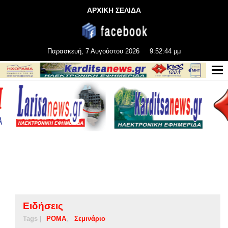
ΑΡΧΙΚΗ ΣΕΛΙΔΑ
Παρασκευή, 7 Αυγούστου 2026
9:52:44 μμ
Ειδήσεις
Tags |
ΡΟΜΑ
Σεμινάριο