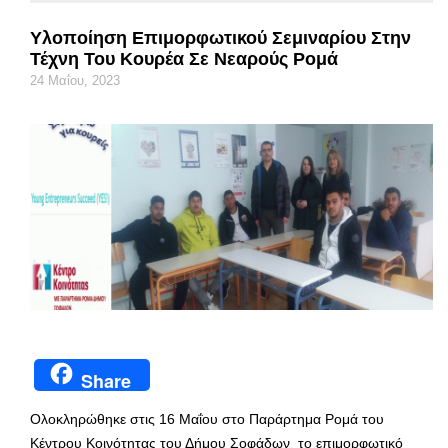
Υλοποίηση Επιμορφωτικού Σεμιναρίου Στην
Τέχνη Του Κουρέα Σε Νεαρούς Ρομά
24 Μαΐου, 2023
Share
Ολοκληρώθηκε στις 16 Μαΐου στο Παράρτημα Ρομά του
Κέντρου Κοινότητας του Δήμου Σοφάδων το επιμορφωτικό