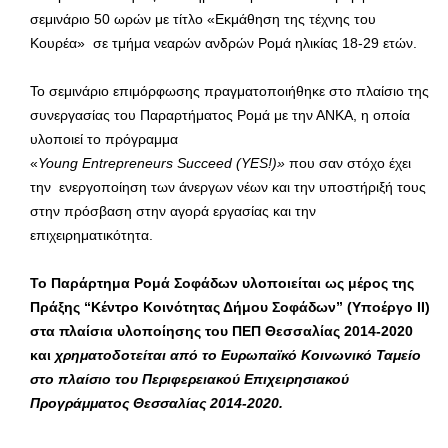
σεμινάριο 50 ωρών με τίτλο «Εκμάθηση της τέχνης του
Κουρέα» σε τμήμα νεαρών ανδρών Ρομά ηλικίας 18-29 ετών.
Το σεμινάριο επιμόρφωσης πραγματοποιήθηκε στο πλαίσιο της
συνεργασίας του Παραρτήματος Ρομά με την ΑΝΚΑ, η οποία
υλοποιεί το πρόγραμμα
«
Young
Entrepreneurs
Succeed (YES!)»
που σαν στόχο έχει
την ενεργοποίηση των άνεργων νέων και την υποστήριξή τους
στην πρόσβαση στην αγορά εργασίας και την
επιχειρηματικότητα.
Το Παράρτημα Ρομά Σοφάδων υλοποιείται ως μέρος της
Πράξης “Κέντρο Κοινότητας Δήμου Σοφάδων” (Υποέργο ΙΙ)
στα πλαίσια υλοποίησης του ΠΕΠ Θεσσαλίας 2014-2020
και
χρηματοδοτείται από το Ευρωπαϊκό Κοινωνικό Ταμείο
στο πλαίσιο του Περιφερειακού Επιχειρησιακού
Προγράμματος Θεσσαλίας 2014-2020.