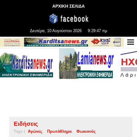
ΑΡΧΙΚΗ ΣΕΛΙΔΑ
Δευτέρα, 10 Αυγούστου 2026
9:29:48 πμ
Ειδήσεις
Tags |
Αγώνες
Πρωτάθλημα
Φωκιανός