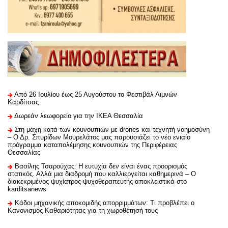
Από 26 Ιουλίου έως 25 Αυγούστου το Φεστιβάλ Λιμνών
Καρδίτσας
Δωρεάν λεωφορείο για την ΙΚΕΑ Θεσσαλία
Στη μάχη κατά των κουνουπιών με drones και τεχνητή νοημοσύνη
– Ο Δρ. Σπυρίδων Μουρελάτος μας παρουσιάζει το νέο ενιαίο
πρόγραμμα καταπολέμησης κουνουπιών της Περιφέρειας
Θεσσαλίας
Βασίλης Τσαρούχας: Η ευτυχία δεν είναι ένας προορισμός
στατικός. Αλλά μια διαδρομή που καλλιεργείται καθημερινά – Ο
διακεκριμένος ψυχίατρος-ψυχοθεραπευτής αποκλειστικά στο
karditsanews
Κάδοι μηχανικής αποκομιδής απορριμμάτων: Τι προβλέπει ο
Κανονισμός Καθαριότητας για τη χωροθέτησή τους