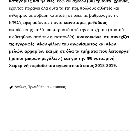
κατηγορίες και ηλικίες
, ε
δώ και σχεδόν
(30)
τριάντα
χρόνια
,
έχοντας παράγει όλα αυτά τα έτη πάμπολλους αθλητές και
αθλήτριες με σοβαρή κατάταξη σε όλες τις βαθμολογίες τις
ΕΦΟΑ, εφαρμόζοντας πάντα
καινοτόμες μεθόδους
εκπαίδευσης πολύ πιο μπροστά από την εποχή του (προτού
υιοθετηθούν από την ομοσπονδία),
ανακοινώνει ότι συνεχίζει
τις
εγγραφές, νέων φίλων
του αγωνίσματος και νέων
μελών, αρχαρίων και μη σε όλα τα τμήματα που λειτουργεί
(
junior
-μικρών-μεγάλων ) και για την Φθινοπωρινή-
Χειμερινή περίοδο του αγωνιστικού έτους 2018-2019.
Αγώνες
Πρωτάθλημα
Φωκιανός