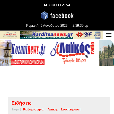
ΑΡΧΙΚΗ ΣΕΛΙΔΑ
Κυριακή, 9 Αυγούστου 2026
2:39:40 μμ
Ειδήσεις
Tags |
Καθαριότητα
Λαϊκή
Συσπείρωση