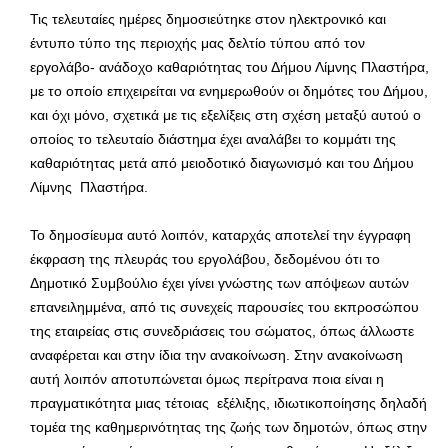
Τις τελευταίες ημέρες δημοσιεύτηκε στον ηλεκτρονικό και
έντυπο τύπο της περιοχής μας δελτίο τύπου από τον
εργολάβο- ανάδοχο καθαριότητας του Δήμου Λίμνης Πλαστήρα,
με το οποίο επιχειρείται να ενημερωθούν οι δημότες του Δήμου,
και όχι μόνο, σχετικά με τις εξελίξεις στη σχέση μεταξύ αυτού ο
οποίος το τελευταίο διάστημα έχει αναλάβει το κομμάτι της
καθαριότητας μετά από μειοδοτικό διαγωνισμό και του Δήμου
Λίμνης Πλαστήρα.
Το δημοσίευμα αυτό λοιπόν, καταρχάς αποτελεί την έγγραφη
έκφραση της πλευράς του εργολάβου, δεδομένου ότι το
Δημοτικό Συμβούλιο έχει γίνει γνώστης των απόψεων αυτών
επανειλημμένα, από τις συνεχείς παρουσίες του εκπροσώπου
της εταιρείας στις συνεδριάσεις του σώματος, όπως άλλωστε
αναφέρεται και στην ίδια την ανακοίνωση. Στην ανακοίνωση
αυτή λοιπόν αποτυπώνεται όμως περίτρανα ποια είναι η
πραγματικότητα μιας τέτοιας εξέλιξης, ιδιωτικοποίησης δηλαδή
τομέα της καθημερινότητας της ζωής των δημοτών, όπως στην