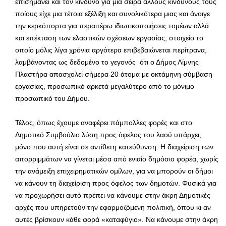
επισημάνει και τον κίνδυνο για μια σειρά άλλους κινδύνους τους
ποίους είχε μια τέτοια εξέλιξη και συνολικότερα μιας και άνοιγε
την κερκόπορτα για περαιτέρω ιδιωτικοποιήσεις τομέων αλλά
και επέκταση των ελαστικών σχέσεων εργασίας, στοιχείο το
οποίο μόλις λίγα χρόνια αργότερα επιβεβαιώνεται περίτρανα,
λαμβάνοντας ως δεδομένο το γεγονός ότι ο Δήμος Λίμνης
Πλαστήρα απασχολεί σήμερα 20 άτομα με οκτάμηνη σύμβαση
εργασίας, προσωπικό αρκετά μεγαλύτερο από το μόνιμο
προσωπικό του Δήμου.
Τέλος, όπως έχουμε αναφέρει πάμπολλες φορές και στο
Δημοτικό Συμβούλιο λύση προς όφελος του λαού υπάρχει,
μόνο που αυτή είναι σε αντίθετη κατεύθυνση: Η διαχείριση των
απορριμμάτων να γίνεται μέσα από ενιαίο δημόσιο φορέα, χωρίς
την ανάμειξη επιχειρηματικών ομίλων, για να μπορούν οι δήμοι
να κάνουν τη διαχείριση προς όφελος των δημοτών. Φυσικά για
να προχωρήσει αυτό πρέπει να κάνουμε στην άκρη Δημοτικές
αρχές που υπηρετούν την εφαρμοζόμενη πολιτική, όπου κι αν
αυτές βρίσκουν κάθε φορά «καταφύγιο». Να κάνουμε στην άκρη