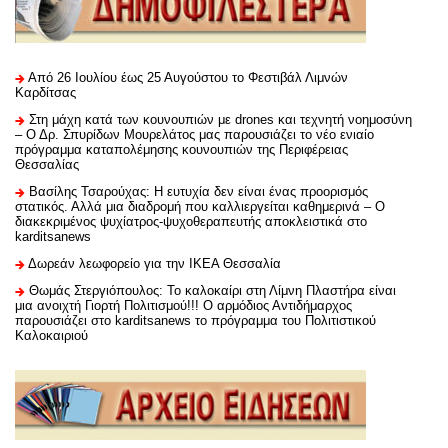
Από 26 Ιουλίου έως 25 Αυγούστου το Φεστιβάλ Λιμνών
Καρδίτσας
Στη μάχη κατά των κουνουπιών με drones και τεχνητή νοημοσύνη
– Ο Δρ. Σπυρίδων Μουρελάτος μας παρουσιάζει το νέο ενιαίο
πρόγραμμα καταπολέμησης κουνουπιών της Περιφέρειας
Θεσσαλίας
Βασίλης Τσαρούχας: Η ευτυχία δεν είναι ένας προορισμός
στατικός. Αλλά μια διαδρομή που καλλιεργείται καθημερινά – Ο
διακεκριμένος ψυχίατρος-ψυχοθεραπευτής αποκλειστικά στο
karditsanews
Δωρεάν λεωφορείο για την ΙΚΕΑ Θεσσαλία
Θωμάς Στεργιόπουλος: Το καλοκαίρι στη Λίμνη Πλαστήρα είναι
μια ανοιχτή Γιορτή Πολιτισμού!!! Ο αρμόδιος Αντιδήμαρχος
παρουσιάζει στο karditsanews το πρόγραμμα του Πολιτιστικού
Καλοκαιριού