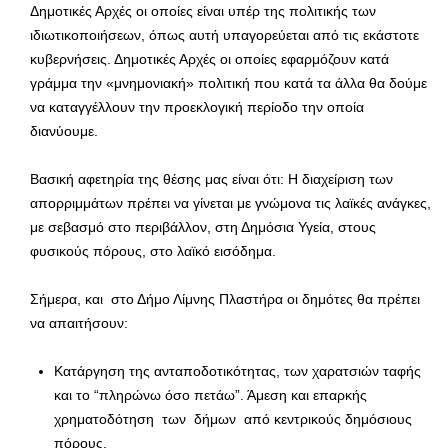
Δημοτικές Αρχές οι οποίες είναι υπέρ της πολιτικής των
ιδιωτικοποιήσεων, όπως αυτή υπαγορεύεται από τις εκάστοτε
κυβερνήσεις. Δημοτικές Αρχές οι οποίες εφαρμόζουν κατά
γράμμα την «μνημονιακή» πολιτική που κατά τα άλλα θα δούμε
να καταγγέλλουν την προεκλογική περίοδο την οποία
διανύουμε.
Βασική αφετηρία της θέσης μας είναι ότι: Η διαχείριση των
απορριμμάτων πρέπει να γίνεται με γνώμονα τις λαϊκές ανάγκες,
με σεβασμό στο περιβάλλον, στη Δημόσια Υγεία, στους
φυσικούς πόρους, στο λαϊκό εισόδημα.
Σήμερα, και στο Δήμο Λίμνης Πλαστήρα οι δημότες θα πρέπει
να απαιτήσουν:
Κατάργηση της ανταποδοτικότητας, των χαρατσιών ταφής
και το “πληρώνω όσο πετάω”. Άμεση και επαρκής
χρηματοδότηση των δήμων από κεντρικούς δημόσιους
πόρους.