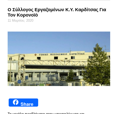
Ο Σύλλογος Εργαζομένων Κ.Υ. Καρδίτσας Για
Τον Κορονοϊό
11 Μαρτίου, 2020
Share
Τα μεγάλα προβλήματα στην υποστελέχωση και