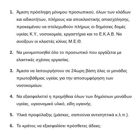
Άμεση πρόσληψη μόνιμου προσωπικού, όλων των κλάδων
και ειδικοτήτων, πλήρους και αποκλειστικής απασχόλησης,
προκειμένου να στελεχωθούν πλήρως οι δημόσιες δομές
υγείας Κ.Υ., νοσοκομεία, εργαστήρια και το Ε.Κ.Α.Β. Να
ανοίξουν οι κλειστές κλίνες Μ.Ε.Θ.
Να μονιμοποιηθεί όλο το προσωπικό που εργάζεται με
ελαστικές σχέσεις εργασίας.
Άμεσα να λειτουργήσουν σε 24ωρη βάση όλες οι μονάδες
πρωτοβάθμιας υγείας για την αποσυμφόρηση των
νοσοκομείων.
Να εξασφαλιστεί η προμήθεια όλων των δημόσιων μονάδων
υγείας, υγειονομικό υλικό, είδη υγιεινής.
Υλικά προφύλαξης (μάσκες, σαπούνια αντισηπτικά κ.λ.π.).
Το κράτος να εξασφαλίσει πρόσθετες άδειες: