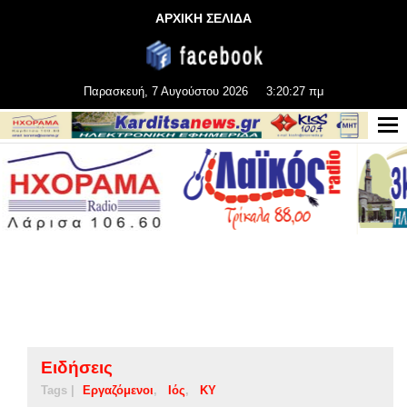
ΑΡΧΙΚΗ ΣΕΛΙΔΑ
Παρασκευή, 7 Αυγούστου 2026
3:20:27 πμ
Ειδήσεις
Tags |
Εργαζόμενοι
Ιός
ΚΥ