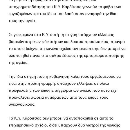
υποχρηματοδότηση του Κ.Υ. Καρδίτσας γεννούν το φόβο των
εργαζομένων και του ίδιου του λαού όσον αναφορά την ίδια
τους την υγεία.
Συγκεκριμένα στο Κ.Υ. αυτή τη στιγμή υπάρχουν ελλείψεις
βασικών ιατρικών ειδικοτήτων και λοιπού προσωπικού, πράγμα
το οποίο δείχνει, ότι κανένα σχέδιο αντιμετώπισης δεν μπορεί να
υλοποιηθεί πάνω στο σαθρό έδαφος της εμπορευματοποίησης
της υγείας.
Την ίδια στιγμή που η κυβέρνηση καλεί τους εργαζομένους να
είναι στην πρώτη γραμμή, υπάρχουν ελλείψεις σε υλικά
προφύλαξης των ίδιων επαγγελματιών υγείας που αυτό έχει
προκαλέσει σωρεία αντιδράσεων από τους ίδιους τους
υγειονομικούς.
Το Κ.Υ. Καρδίτσας δεν μπορεί να ανταποκριθεί σε αυτό το
επιχειρησιακό σχέδιο, διότι υπάρχουν δύο γιατροί της γενικής