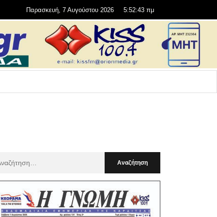
Παρασκευή, 7 Αυγούστου 2026
5:52:44 πμ
αζήτηση