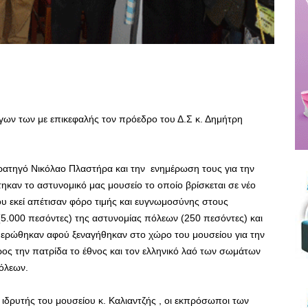
γων των με επικεφαλής τον πρόεδρο του Δ.Σ κ. Δημήτρη
ρατηγό Νικόλαο Πλαστήρα και την ενημέρωση τους για την
καν το αστυνομικό μας μουσείο το οποίο βρίσκεται σε νέο
υ εκεί απέτισαν φόρο τιμής και ευγνωμοσύνης στους
5.000 πεσόντες) της αστυνομίας πόλεων (250 πεσόντες) και
ημερώθηκαν αφού ξεναγήθηκαν στο χώρο του μουσείου για την
προς την πατρίδα το έθνος και τον ελληνικό λαό των σωμάτων
όλεων.
ιδρυτής του μουσείου κ. Καλιαντζής , οι εκπρόσωποι των