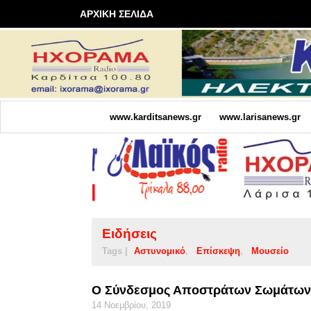
ΑΡΧΙΚΗ ΣΕΛΙΔΑ
www.karditsanews.gr
www.larisanews.gr
Ειδήσεις
Tags |
Αστυνομικό
Επίσκεψη
Μουσείο
Ο Σύνδεσμος Αποστράτων Σωμάτων Α
14 Νοεμβρίου, 2019