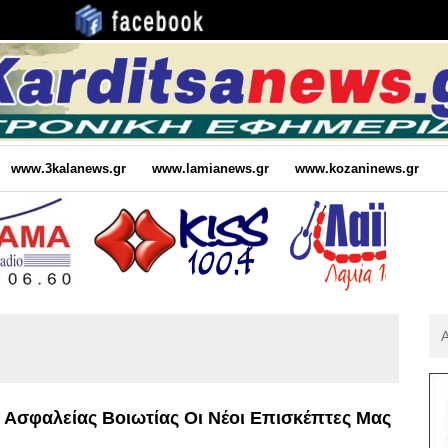
www.3kalanews.gr
www.lamianews.gr
www.kozaninews.gr
Αν
Για
:
σφαλείας Βοιωτίας Οι Νέοι Επισκέπτες Μας