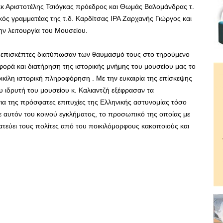
κ Αριστοτέλης Τσιόγκας πρόεδρος και Θωμάς Βαλομάνδρας τ.
κός γραμματέας της τ.δ. Καρδίτσας ΙΡΑ Ζαρχανής Γιώργος και
ην λειτουργία του Μουσείου.
ι επισκέπτες διατύπωσαν των θαυμασμό τους στο τηρούμενο
φορά και διατήρηση της ιστορικής μνήμης του μουσείου μας το
οικίλη ιστορική πληροφόρηση . Με την ευκαιρία της επίσκεψης
 ιδρυτή του μουσείου κ. Καλιαντζή εξέφρασαν τα
ια της πρόσφατες επιτυχίες της Ελληνικής αστυνομίας τόσο
ε αυτόν του κοινού εγκλήματος, το προσωπικό της οποίας με
τεύει τους πολίτες από του ποικιλόμορφους κακοποιούς και