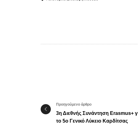
Προηγούμενο άρθρο
3η Διεθνής Συνάντηση Erasmus+ γ
το 5ο Γενικό Λύκειο Καρδίτσας