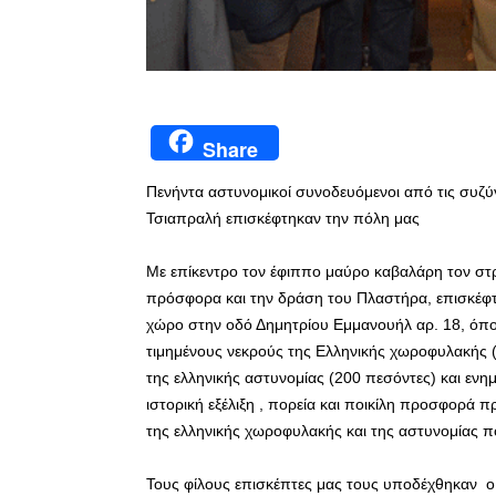
Share
Πενήντα αστυνομικοί συνοδευόμενοι από τις συζύ
Τσιαπραλή επισκέφτηκαν την πόλη μας
Με επίκεντρο τον έφιππο μαύρο καβαλάρη τον στ
πρόσφορα και την δράση του Πλαστήρα, επισκέφτη
χώρο στην οδό Δημητρίου Εμμανουήλ αρ. 18, όπο
τιμημένους νεκρούς της Ελληνικής χωροφυλακής (
της ελληνικής αστυνομίας (200 πεσόντες) και εν
ιστορική εξέλιξη , πορεία και ποικίλη προσφορά 
της ελληνικής χωροφυλακής και της αστυνομίας π
Τους φίλους επισκέπτες μας τους υποδέχθηκαν ο 