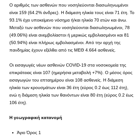
Ο αριθμός των ασθενών που νοσηλεύονται διασωληνωμένοι
είναι 159 (64.2% άνδρες). Η διάμεση ηλικία τους είναι 71 έτη. To
93.1% έχει υποκείμενο νόσημα ή/και ηλικία 70 ετών και άνω.
Μεταξύ των ασθενών που νοσηλεύονται διασωληνωμένοι, 78
(49.06%) είναι ανεμβολίαστοι ή μερικώς εμβολιασμένοι και 81
(50.94%) είναι πλήρως εμβολιασμένοι. Από την αρχή της
πανδημίας έχουν εξέλθει από τις ΜΕΘ 4.664 ασθενείς.
Οι εισαγωγές νέων ασθενών COVID-19 στα νοσοκομεία της
επικράτειας είναι 107 (ημερήσια μεταβολή +7%). Ο μέσος όρος
εισαγωγών του επταημέρου είναι 108 ασθενείς. Η διάμεση
ηλικία των κρουσμάτων είναι 36 έτη (εύρος 0.2 έως 112 έτη),
ενώ η διάμεση ηλικία των θανόντων είναι 80 έτη (εύρος 0.2 έως
106 έτη).
Η γεωγραφική κατανομή
Άγιο Όρος 1