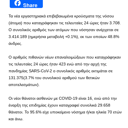
Share
Τα νέα εργαστηριακά επιβεβαιωμένα κρούσματα της νόσου
(άτομα) που καταγράφηκαν τις τελευταίες 24 ώρες ήταν 3.708.
Ο συνολικός αριθμός των ατόμων που νόσησαν ανέρχεται σε
3.414.189 (ημερήσια μεταβολή +0.1%), εκ των οποίων 48.8%
άνδρες.
Ο αριθμός πιθανών νέων επαναλοιμώξεων που καταγράφηκαν
τις τελευταίες 24 ώρες ήταν 423 ενώ από την αρχή της
πανδημίας SARS-CoV-2 ο συνολικός αριθμός εκτιμάται σε
131.375(3.7% του συνολικού αριθμού των θετικών
αποτελεσμάτων).
Οι νέοι θάνατοι ασθενών με COVID-19 είναι 16, ενώ από την
έναρξη της επιδημίας έχουν καταγραφεί συνολικά 29.658
θάνατοι. Το 95.6% είχε υποκείμενο νόσημα ή/και ηλικία 70 ετών
και άνω.