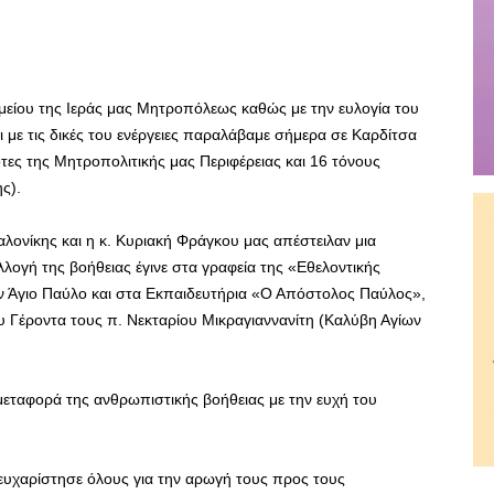
μείου της Ιεράς μας Μητροπόλεως καθώς με την ευλογία του
 με τις δικές του ενέργειες παραλάβαμε σήμερα σε Καρδίτσα
τες της Μητροπολιτικής μας Περιφέρειας και 16 τόνους
ς).
λονίκης και η κ. Κυριακή Φράγκου μας απέστειλαν μια
λογή της βοήθειας έγινε στα γραφεία της «Εθελοντικής
ον Άγιο Παύλο και στα Εκπαιδευτήρια «Ο Απόστολος Παύλος»,
ου Γέροντα τους π. Νεκταρίου Μικραγιαννανίτη (Καλύβη Αγίων
μεταφορά της ανθρωπιστικής βοήθειας με την ευχή του
ευχαρίστησε όλους για την αρωγή τους προς τους