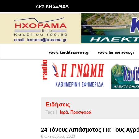
ΑΡΧΙΚΗ ΣΕΛΙΔΑ
www.karditsanews.gr
www.larisanews.gr
Ειδήσεις
Tags |
Ιερά. Προσφορά
24 Τόνους Λιπάσματος Για Τους Αγρ
9 Οκτωβρίου, 2023