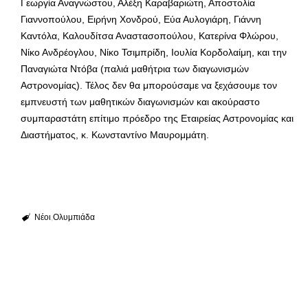
Γεωργία Αναγνώστου, Αλέξη Καραβαριώτη, Αποστολία
Γιαννοπούλου, Ειρήνη Χονδρού, Εύα Αυλογιάρη, Γιάννη
Καντόλα, Καλουδίτσα Αναστασοπούλου, Κατερίνα Φλώρου,
Νίκο Ανδρέογλου, Νίκο Τσιμπρίδη, Ιουλία Κορδολαίμη, και την
Παναγιώτα Ντόβα (παλιά μαθήτρια των διαγωνισμών
Αστρονομίας). Τέλος δεν θα μπορούσαμε να ξεχάσουμε τον
εμπνευστή των μαθητικών διαγωνισμών και ακούραστο
συμπαραστάτη επίτιμο πρόεδρο της Εταιρείας Αστρονομίας και
Διαστήματος, κ. Κωνσταντίνο Μαυρομμάτη.
Νέοι
Ολυμπιάδα