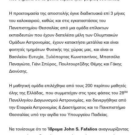
Η προετοιμασία της αποστολής έγινε διαδικτυακά επί 3 μήνες
του καλοκαιριού, καθώς και στις εγκαταστάσεις του
Πανεπιστημίου Θεσσαλίας από μια ομάδα επίλεκτων
εκπαιδευτών που έχουν διατελέσει μέλη των Ολυμπιακών
Ομάδων Αστρονομίας, έχουν κατακτήσει μετάλλια και είναι
φοιτητές τμημάτων Φυσικής της χώρας μας, και είναι οι
Βασιλείου Ευτυχία, Ξυλόπορτας Κωνσταντίνος, Μπατσέλα
Παναγιώτα, Γιάνι Σπύρος, Πουλτουρτζίδης Θέμης και Γάκης
Διονύσης.
Η μαθητική ομάδα επιλέχθηκε από τους 200 περίπου μαθητές
ου
όλης της Ελλάδας, που συμμετείχαν στις τρεις φάσεις του 28
Πανελληνίου Διαγωνισμού Αστρονομίας, και διενεργήθηκε από
την Εταιρεία Αστρονομίας & Διαστήματος και το Πανεπιστήμιο
Θεσσαλίας υπό την αιγίδα του Υπουργείου Παιδείας.
Να τονίσουμε ότι το
Ίδρυμα John S. Fafalios
αναγνωρίζοντας