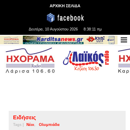
ΑΡΧΙΚΗ ΣΕΛΙΔΑ
Δευτέρα, 10 Αυγούστου 2026
8:38:12 πμ
Ειδήσεις
Tags |
Νέοι
Ολυμπιάδα