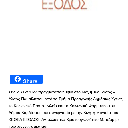
Share
Στις 21/12/2022 πραγματοποιήθηκε στο Μαγεμένο Δάσος –
Άλσος Παυσίλυπου από το Τμήμα Προαγωγής Δημόσιας Υγείας,
το Κοινωνικό Παντοπωλείο και το Κοινωνικό Φαρμακείο του
Δήμου Καρδίτσας, σε συνεργασία με την Κινητή Μονάδα του
ΚΕΘΕΑ ΕΞΟΔΟΣ, Ανταλλακτικό Χριστουγεννιάτικο Μπαζάρ με
χριστουγεννιάτικα είδη.