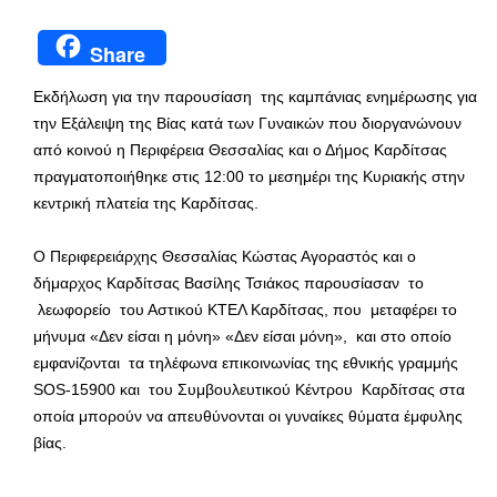
Share
Εκδήλωση για την παρουσίαση της καμπάνιας ενημέρωσης για
την Εξάλειψη της Βίας κατά των Γυναικών που διοργανώνουν
από κοινού η Περιφέρεια Θεσσαλίας και ο Δήμος Καρδίτσας
πραγματοποιήθηκε στις 12:00 το μεσημέρι της Κυριακής στην
κεντρική πλατεία της Καρδίτσας.
Ο Περιφερειάρχης Θεσσαλίας Κώστας Αγοραστός και ο
δήμαρχος Καρδίτσας Βασίλης Τσιάκος παρουσίασαν το
λεωφορείο του Αστικού ΚΤΕΛ Καρδίτσας, που μεταφέρει το
μήνυμα «Δεν είσαι η μόνη» «Δεν είσαι μόνη», και στο οποίο
εμφανίζονται τα τηλέφωνα επικοινωνίας της εθνικής γραμμής
SOS-15900 και του Συμβουλευτικού Κέντρου Καρδίτσας στα
οποία μπορούν να απευθύνονται οι γυναίκες θύματα έμφυλης
βίας.