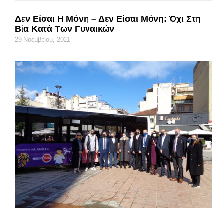
Δεν Είσαι Η Μόνη – Δεν Είσαι Μόνη: Όχι Στη
Βία Κατά Των Γυναικών
29 Νοεμβρίου, 2021