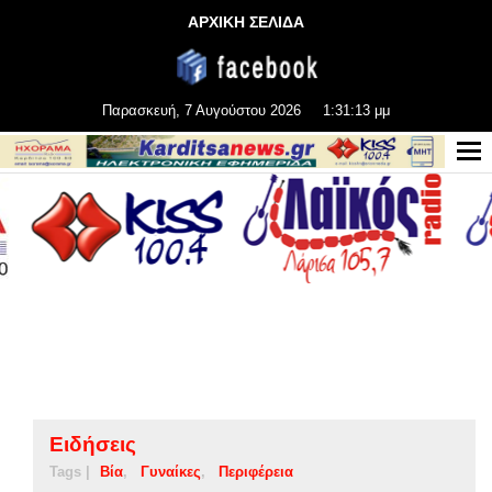
ΑΡΧΙΚΗ ΣΕΛΙΔΑ
Παρασκευή, 7 Αυγούστου 2026
1:31:13 μμ
Ειδήσεις
Tags |
Βία
Γυναίκες
Περιφέρεια