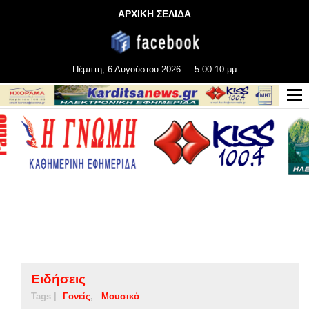
ΑΡΧΙΚΗ ΣΕΛΙΔΑ
Πέμπτη, 6 Αυγούστου 2026
5:00:11 μμ
Ειδήσεις
Tags |
Γονείς
Μουσικό