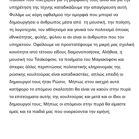
υπηρέτηση της τέχνης καταδικάζουμε την απαγόρευση αυτή.
Φυλάμε ως κόρη οφθαλμού την ομορφιά που μπορεί να
δημιουργήσει ο άνθρωπος μέσα από τη μουσική, την ποίηση,
τη λογοτεχνία, τον αθλητισμό και γενικά τον πολιτισμό όποιας
εθνικότητας, φυλής, φύλου κι αν είναι οι άνθρωποι που τον
υπηρετούν. Οφείλουμε να προστατέψουμε τη μικρή μας σχολική
κοινότητα από τέτοιου είδους δαιμονοποιήσεις. Αλήθεια, η
μουσική του Τσαϊκόφσκι, τα ποιήματα του Μαγιακόφσκι και
άπειρες άλλες περιπτώσεις πολιτιστικής κληρονομιάς της
ρώσικης κουλτούρας είναι καταδικαστέες, απλώς επειδή οι
δημιουργοί τους ήταν Ρώσοι; Μήπως στον αισχρό αυτό
κατήφορο το επόμενο σκαλοπάτι θα είναι να καούν στην πυρά
τα επιτεύγματα αυτής της κουλτούρας και μετά και οι ίδιοι οι
δημιουργοί τους; Μήπως οι επόμενοι στην πυρά θα είμαστε
εμείς και τα παιδιά μας που ονειρεύονται την ειρήνη;