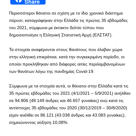
Share
Περισσότεροι θάνατοι σε σχέση με το ίδιο χρονικό διάστημα
πέρυσι, καταγράφηκαν στην Ελλάδα τις πρώτες 35 εβδομάδες
του 2021, σύμφωνα με έκτακτο δελτίο τύπου που
δημοσιοποίησε η Ελληνική Στατιστική Αρχή (ΕΛΣΤΑΤ).
Τα στοιχεία αναφέρονται στους θανάτους που έλαβαν χώρα
στην ελληνική επικράτεια, κατά την συγκεκριμένη περίοδο, οι
οποίοι προκλήθηκαν από διάφορες αιτίες περιλαμβανομένων
των θανάτων λόγω της πανδημίας Covid-19.
Σύμφωνα με τα στοιχεία αυτά, οι θάνατοι στην Ελλάδα κατά τις
35 πρώτες εβδομάδες του 2021 (4/1/2021 – 5/9/2021) ανήλθαν
σε 94.806 (48.149 άνδρες και 46.657 γυναίκες) ενώ κατά τις
αντίστοιχες 35 εβδομάδες του 2020 (30/12/2019 – 30/8/2020)
είχαν ανέλθει σε 86.121 (43.038 άνδρες και 43.083 γυναίκες),
σημειώνοντας αύξηση 10,08%.