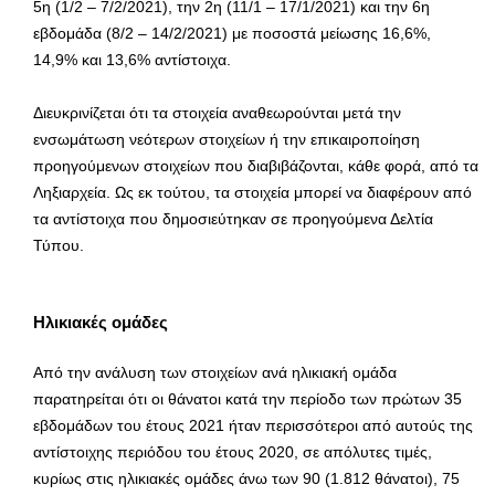
5η (1/2 – 7/2/2021), την 2η (11/1 – 17/1/2021) και την 6η
εβδομάδα (8/2 – 14/2/2021) με ποσοστά μείωσης 16,6%,
14,9% και 13,6% αντίστοιχα.
Διευκρινίζεται ότι τα στοιχεία αναθεωρούνται μετά την
ενσωμάτωση νεότερων στοιχείων ή την επικαιροποίηση
προηγούμενων στοιχείων που διαβιβάζονται, κάθε φορά, από τα
Ληξιαρχεία. Ως εκ τούτου, τα στοιχεία μπορεί να διαφέρουν από
τα αντίστοιχα που δημοσιεύτηκαν σε προηγούμενα Δελτία
Τύπου.
Ηλικιακές ομάδες
Από την ανάλυση των στοιχείων ανά ηλικιακή ομάδα
παρατηρείται ότι οι θάνατοι κατά την περίοδο των πρώτων 35
εβδομάδων του έτους 2021 ήταν περισσότεροι από αυτούς της
αντίστοιχης περιόδου του έτους 2020, σε απόλυτες τιμές,
κυρίως στις ηλικιακές ομάδες άνω των 90 (1.812 θάνατοι), 75