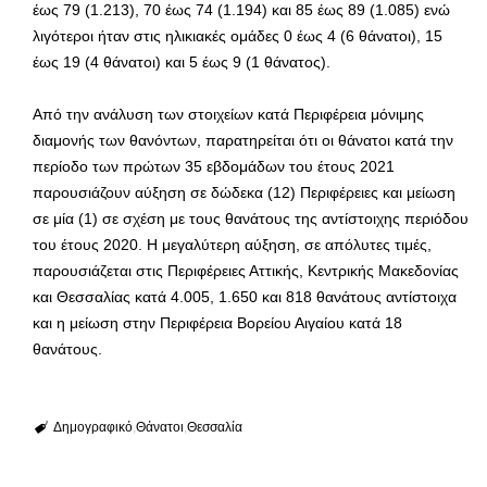
έως 79 (1.213), 70 έως 74 (1.194) και 85 έως 89 (1.085) ενώ
λιγότεροι ήταν στις ηλικιακές ομάδες 0 έως 4 (6 θάνατοι), 15
έως 19 (4 θάνατοι) και 5 έως 9 (1 θάνατος).
Από την ανάλυση των στοιχείων κατά Περιφέρεια μόνιμης
διαμονής των θανόντων, παρατηρείται ότι οι θάνατοι κατά την
περίοδο των πρώτων 35 εβδομάδων του έτους 2021
παρουσιάζουν αύξηση σε δώδεκα (12) Περιφέρειες και μείωση
σε μία (1) σε σχέση με τους θανάτους της αντίστοιχης περιόδου
του έτους 2020. Η μεγαλύτερη αύξηση, σε απόλυτες τιμές,
παρουσιάζεται στις Περιφέρειες Αττικής, Κεντρικής Μακεδονίας
και Θεσσαλίας κατά 4.005, 1.650 και 818 θανάτους αντίστοιχα
και η μείωση στην Περιφέρεια Βορείου Αιγαίου κατά 18
θανάτους.
Δημογραφικό
Θάνατοι
Θεσσαλία