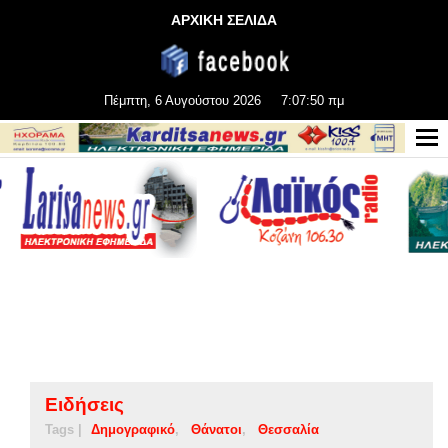
ΑΡΧΙΚΗ ΣΕΛΙΔΑ
Πέμπτη, 6 Αυγούστου 2026
7:07:51 πμ
Ειδήσεις
Tags |
Δημογραφικό
Θάνατοι
Θεσσαλία