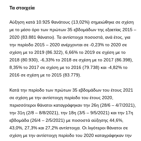
Τα στοιχεία
Αύξηση κατά 10.925 θανάτους (13,02%) σημειώθηκε σε σχέση
με το μέσο όρο των πρώτων 35 εβδομάδων της εξαετίας 2015 –
2020 (83.881 θάνατοι). Τα αντίστοιχα ποσοστά, ανά έτος, για
την περίοδο 2015 – 2020 ανέρχονται σε -0,23% το 2020 σε
σχέση με το 2019 (86.322), 6,66% το 2019 σε σχέση με το
2018 (80.930), -6,33% το 2018 σε σχέση με το 2017 (86.398),
8,35% το 2017 σε σχέση με το 2016 (79.738) και -4,82% το
2016 σε σχέση με το 2015 (83.779).
Κατά την περίοδο των πρώτων 35 εβδομάδων του έτους 2021
σε σχέση με την αντίστοιχη περίοδο του έτους 2020,
περισσότεροι θάνατοι καταγράφηκαν την 26η (28/6 – 4/7/2021),
την 31η (2/8 – 8/8/2021), την 18η (3/5 – 9/5/2021) και την 17η
εβδομάδα (26/4 – 2/5/2021) με ποσοστά αύξησης 44,6%,
43,0%, 27,3% και 27,2% αντίστοιχα. Οι λιγότεροι θάνατοι σε
σχέση με την αντίστοιχη περίοδο του 2020 καταγράφηκαν την