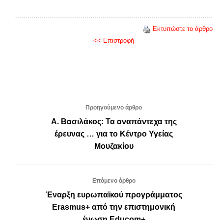
Εκτυπώστε το άρθρο
<< Επιστροφή
Προηγούμενο άρθρο
Α. Βασιλάκος: Τα αναπάντεχα της
έρευνας … για το Κέντρο Υγείας
Μουζακίου
Επόμενο άρθρο
Έναρξη ευρωπαϊκού προγράμματος
Erasmus+ από την επιστημονική
ένωση Educom+