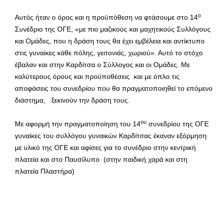
ο
Αυτός ήταν ο όρος και η προϋπόθεση να φτάσουμε στο 14
Συνέδριο της ΟΓΕ, «με πιο μαζικούς και μαχητικούς Συλλόγους
και Ομάδες, που η δράση τους θα έχει εμβέλεια και αντίκτυπο
στις γυναίκες κάθε πόλης, γειτονιάς, χωριού». Αυτό το στόχο
έβαλαν και στην Καρδίτσα ο Σύλλογος και οι Ομάδες. Με
καλύτερους όρους και προϋποθέσεις και με όπλο τις
αποφάσεις του συνεδρίου που θα πραγματοποιηθεί το επόμενο
διάστημα, ξεκινούν την δράση τους.
ου
Με αφορμή την πραγματοποίηση του 14
συνεδρίου της ΟΓΕ
γυναίκες του συλλόγου γυναικών Καρδίτσας έκαναν εξόρμηση
με υλικό της ΟΓΕ και αφίσες για το συνέδριο στην κεντρική
πλατεία και στο Παυσίλυπο (στην παιδική χαρά και στη
πλατεία Πλαστήρα)