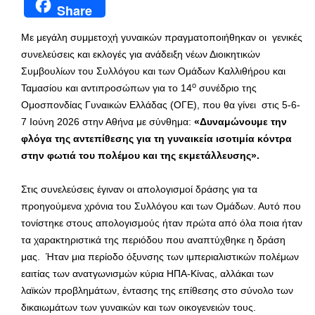
Share
Με μεγάλη συμμετοχή γυναικών πραγματοποιήθηκαν οι γενικές
συνελεύσεις και εκλογές για ανάδειξη νέων Διοικητικών
Συμβουλίων του Συλλόγου και των Ομάδων Καλλιθήρου και
ο
Ταμασίου και αντιπροσώπων για το 14
συνέδριο της
Ομοσπονδίας Γυναικών Ελλάδας (ΟΓΕ), που θα γίνει στις 5-6-
7 Ιούνη 2026 στην Αθήνα με σύνθημα:
«Δυναμώνουμε την
φλόγα της αντεπίθεσης για τη γυναικεία ισοτιμία κόντρα
στην φωτιά του πολέμου και της εκμετάλλευσης».
Στις συνελεύσεις έγιναν οι απολογισμοί δράσης για τα
προηγούμενα χρόνια του Συλλόγου και των Ομάδων. Αυτό που
τονίστηκε στους απολογισμούς ήταν πρώτα από όλα ποια ήταν
τα χαρακτηριστικά της περιόδου που αναπτύχθηκε η δράση
μας. Ήταν μια περίοδο όξυνσης των ιμπεριαλιστικών πολέμων
εαιτίας των ανατγωνισμών κύρια ΗΠΑ-Κίνας, αλλάκαι των
λαϊκών προβλημάτων, έντασης της επίθεσης στο σύνολο των
δικαιωμάτων των γυναικών και των οικογενειών τους.