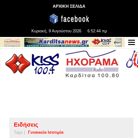
ΑΡΧΙΚΗ ΣΕΛΙΔΑ
Κυριακή, 9 Αυγούστου 2026
6:52:45 πμ
Ειδήσεις
Tags |
Γυναικεία Ισοτιμία