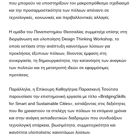
που μπορούν να υποστηρίξουν τον μακροπρόθεσμο σχεδιασμό
και την προσαρμοστικότητα των πόλεων απέναντι σε
τεχνολογικές, κοινωνικές και περιβαλλοντικές αλλαγές.
Η ομάδα του Πανεπιστημίου Θεσσαλίας συμμετείχε επίσης στη
διοργάνωση και υλοποίηση Design Thinking Workshop, το
οποίο εστίασε στην ανάπτυξη καινοτόμων λύσεων για
προκλήσεις έξυπνων πόλεων, δίνοντας έμφαση στη
συνεργασία, τη δημιουργικότητα, την κατανόηση των αναγκών
των πολιτών και τη μετατροπή ιδεών σε εφαρμόσιμες
προτάσεις.
Παράλληλα, η Επίκουρη Καθηγήτρια Παρασκευή Τσούτσα
παρουσίασε την επιστημονική εργασία με τίτλο «BridgingSkills
for Smart and Sustainable Cities», εστιάζοντας στις δεξιότητες
που θα χρειαστούν τα στελέχη των πόλεων τα επόμενα χρόνια
και στην ανάγκη εκπαιδευτικών διαδρομών που συνδυάζουν
τεχνολογική επάρκεια, βιωσιμότητα, συμμετοχικότητα και
ικανότητα υλοποίησης καινοτόμων λύσεων.