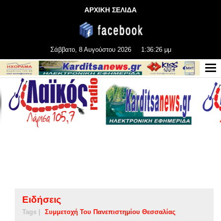
ΑΡΧΙΚΗ ΣΕΛΙΔΑ
Σάββατο, 8 Αυγούστου 2026
1:36:27 μμ
Ειδήσεις
Tags |
Συμμετοχή Του Πανεπιστημίου Θεσσαλίας