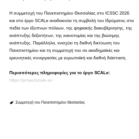
Η συμμετοχή του Πανεπιστημίου Θεσσαλίας στο ICSSC 2026
και στο έργο SCALe αναδεικνύει τη συμβολή του Ιδρύματος στα
πεδία των έξυπνων πόλεων, της ψηφιακής διακυβέρνησης, της
ανάπτυξης δεξιοτήτων, της καινοτομίας και της βιώσιμης
ανάπτυξης. Παράλληλα, ενισχύει τη διεθνή δικτύωση του
Πανεπιστημίου και τη συμμετοχή του σε ακαδημαϊκές και
ερευνητικές συνεργασίες με ευρωπαϊκή και διεθνή διάσταση.
Περισσότερες πληροφορίες για το έργο SCALe:
https://projectscale.eu
Συμμετοχή του Πανεπιστημίου Θεσσαλίας