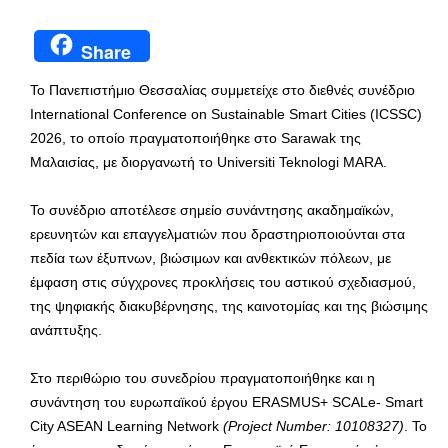
Share
Το Πανεπιστήμιο Θεσσαλίας συμμετείχε στο διεθνές συνέδριο
International Conference on Sustainable Smart Cities (ICSSC)
2026, το οποίο πραγματοποιήθηκε στο Sarawak της
Μαλαισίας, με διοργανωτή το Universiti Teknologi MARA.
Το συνέδριο αποτέλεσε σημείο συνάντησης ακαδημαϊκών,
ερευνητών και επαγγελματιών που δραστηριοποιούνται στα
πεδία των έξυπνων, βιώσιμων και ανθεκτικών πόλεων, με
έμφαση στις σύγχρονες προκλήσεις του αστικού σχεδιασμού,
της ψηφιακής διακυβέρνησης, της καινοτομίας και της βιώσιμης
ανάπτυξης.
Στο περιθώριο του συνεδρίου πραγματοποιήθηκε και η
συνάντηση του ευρωπαϊκού έργου ERASMUS+ SCALe- Smart
City ASEAN Learning Network
(Project Number: 10108327)
. Το