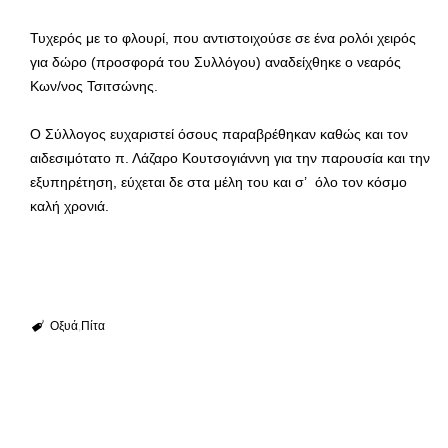
Τυχερός με το φλουρί, που αντιστοιχούσε σε ένα ρολόι χειρός
για δώρο (προσφορά του Συλλόγου) αναδείχθηκε ο νεαρός
Κων/νος Τσιτσώνης.
Ο Σύλλογος ευχαριστεί όσους παραβρέθηκαν καθώς και τον
αιδεσιμότατο π. Λάζαρο Κουτσογιάννη για την παρουσία και την
εξυπηρέτηση, εύχεται δε στα μέλη του και σ’ όλο τον κόσμο
καλή χρονιά.
Οξυά
Πίτα