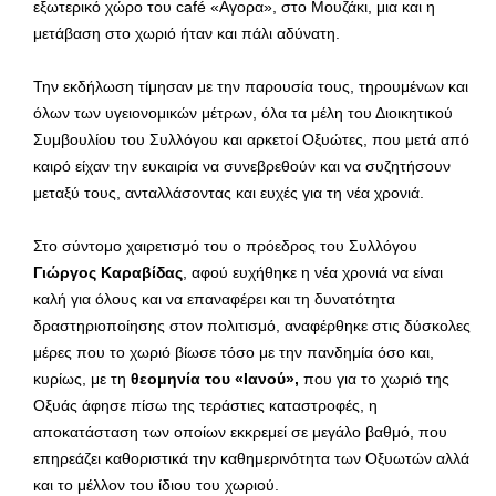
εξωτερικό χώρο του café «Αγορα», στο Μουζάκι, μια και η
μετάβαση στο χωριό ήταν και πάλι αδύνατη.
Την εκδήλωση τίμησαν με την παρουσία τους, τηρουμένων και
όλων των υγειονομικών μέτρων, όλα τα μέλη του Διοικητικού
Συμβουλίου του Συλλόγου και αρκετοί Οξυώτες, που μετά από
καιρό είχαν την ευκαιρία να συνεβρεθούν και να συζητήσουν
μεταξύ τους, ανταλλάσοντας και ευχές για τη νέα χρονιά.
Στο σύντομο χαιρετισμό του ο πρόεδρος του Συλλόγου
Γιώργος Καραβίδας
, αφού ευχήθηκε η νέα χρονιά να είναι
καλή για όλους και να επαναφέρει και τη δυνατότητα
δραστηριοποίησης στον πολιτισμό, αναφέρθηκε στις δύσκολες
μέρες που το χωριό βίωσε τόσο με την πανδημία όσο και,
κυρίως, με τη
θεομηνία του «Ιανού»,
που για το χωριό της
Οξυάς άφησε πίσω της τεράστιες καταστροφές, η
αποκατάσταση των οποίων εκκρεμεί σε μεγάλο βαθμό, που
επηρεάζει καθοριστικά την καθημερινότητα των Οξυωτών αλλά
και το μέλλον του ίδιου του χωριού.