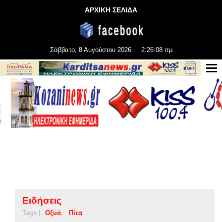
ΑΡΧΙΚΗ ΣΕΛΙΔΑ
Σάββατο, 8 Αυγούστου 2026
2:26:09 πμ
Ειδήσεις
Tags |
Οξυά
Πίτα