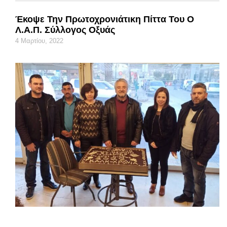
Έκοψε Την Πρωτοχρονιάτικη Πίττα Του Ο
Λ.Α.Π. Σύλλογος Οξυάς
4 Μαρτίου, 2022