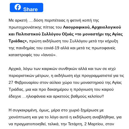
Share
Με αρκετή ….δόση περιπέτειας η φετινή κοπή της
πρωτοχρονιάτικης πίττας του
Λαογραφικού, Αρχαιολογικού
και Πολιτιστικού Συλλόγου Οξυάς «το μοναστήρι της Αγίας
Τριάδας»,
πρώτη εκδήλωση του Συλλόγου μετά την κήρυξη
της πανδημίας του covid-19 αλλά και μετά τις πρωτοφανείς
καταστροφές του «Ιανού».
Αρχικά, λόγω των καιρικών συνθηκών αλλά και των σε ισχύ
περιοριστικών μέτρων, η εκδήλωση είχε προγραμματιστεί για τις
27 Φεβρουαρίου στον αύλειο χώρο του μοναστηριού της Αγίας
Τριάδας, μια και προ δεκαημέρου η πρόγνωση του καιρού
έδειχνε …ηλιοφάνεια και αρκετούς βαθμούς κελσίου!!
Η συγκεκριμένη, όμως, μέρα στο χωριό ξημέρωσε με
χιονόπτωση και για το λόγο αυτό η εκδήλωση αναβλήθηκε, για
να πραγματοποιηθεί, τελικά, την Τετάρτη, 2 Μαρτίου, στον