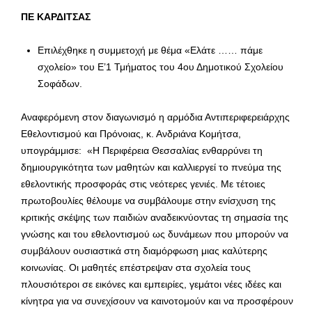
ΠΕ ΚΑΡΔΙΤΣΑΣ
Επιλέχθηκε η συμμετοχή με θέμα «Ελάτε …… πάμε
σχολείο» του Ε’1 Τμήματος του 4ου Δημοτικού Σχολείου
Σοφάδων.
Αναφερόμενη στον διαγωνισμό η αρμόδια Αντιπεριφερειάρχης
Εθελοντισμού και Πρόνοιας, κ. Ανδριάνα Κομήτσα,
υπογράμμισε: «Η Περιφέρεια Θεσσαλίας ενθαρρύνει τη
δημιουργικότητα των μαθητών και καλλιεργεί το πνεύμα της
εθελοντικής προσφοράς στις νεότερες γενιές. Με τέτοιες
πρωτοβουλίες θέλουμε να συμβάλουμε στην ενίσχυση της
κριτικής σκέψης των παιδιών αναδεικνύοντας τη σημασία της
γνώσης και του εθελοντισμού ως δυνάμεων που μπορούν να
συμβάλουν ουσιαστικά στη διαμόρφωση μιας καλύτερης
κοινωνίας. Οι μαθητές επέστρεψαν στα σχολεία τους
πλουσιότεροι σε εικόνες και εμπειρίες, γεμάτοι νέες ιδέες και
κίνητρα για να συνεχίσουν να καινοτομούν και να προσφέρουν