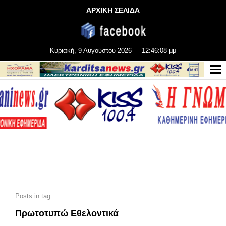
ΑΡΧΙΚΗ ΣΕΛΙΔΑ
Κυριακή, 9 Αυγούστου 2026
12:46:09 μμ
Posts in tag
Πρωτοτυπώ Εθελοντικά