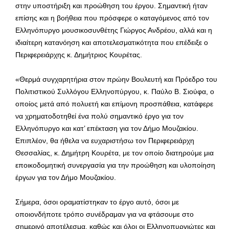
στην υποστήριξη και προώθηση του έργου. Σημαντική ήταν
επίσης και η βοήθεια που πρόσφερε ο καταγόμενος από τον
Ελληνόπυργο μουσικοσυνθέτης Γιώργος Ανδρέου, αλλά και η
ιδιαίτερη κατανόηση και αποτελεσματικότητα που επέδειξε ο
Περιφερειάρχης κ. Δημήτριος Κουρέτας.
«Θερμά συγχαρητήρια στον πρώην Βουλευτή και Πρόεδρο του
Πολιτιστικού Συλλόγου Ελληνοπύργου, κ. Παύλο Β. Σιούφα, ο
οποίος μετά από πολυετή και επίμονη προσπάθεια, κατάφερε
να χρηματοδοτηθεί ένα πολύ σημαντικό έργο για τον
Ελληνόπυργο και κατ’ επέκταση για τον Δήμο Μουζακίου.
Επιπλέον, θα ήθελα να ευχαριστήσω τον Περιφερειάρχη
Θεσσαλίας, κ. Δημήτρη Κουρέτα, με τον οποίο διατηρούμε μια
εποικοδομητική συνεργασία για την προώθηση και υλοποίηση
έργων για τον Δήμο Μουζακίου.
Σήμερα, όσοι οραματίστηκαν το έργο αυτό, όσοι με
οποιονδήποτε τρόπο συνέδραμαν για να φτάσουμε στο
σημερινό αποτέλεσμα, καθώς και όλοι οι Ελληνοπυργιώτες και