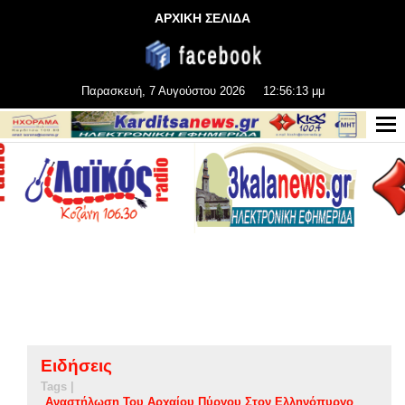
ΑΡΧΙΚΗ ΣΕΛΙΔΑ
Παρασκευή, 7 Αυγούστου 2026
12:56:14 μμ
Ειδήσεις
Tags |
Αναστήλωση Του Αρχαίου Πύργου Στον Ελληνόπυργο