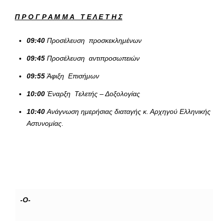
Π Ρ Ο Γ Ρ Α Μ Μ Α Τ Ε Λ Ε Τ Η Σ
09:40
Προσέλευση προσκεκλημένων
09:45
Προσέλευση αντιπροσωπειών
09:55
Άφιξη Επισήμων
10:00
Έναρξη Τελετής – Δοξολογίας
10:40
Ανάγνωση ημερήσιας διαταγής κ. Αρχηγού Ελληνικής
Αστυνομίας.
-Ο-