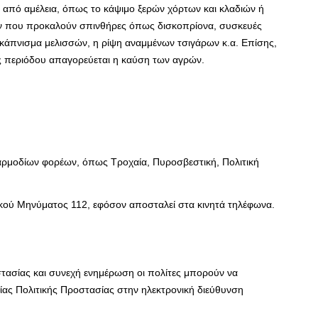
πό αμέλεια, όπως το κάψιμο ξερών χόρτων και κλαδιών ή
ν που προκαλούν σπινθήρες όπως δισκοπρίονα, συσκευές
κάπνισμα μελισσών, η ρίψη αναμμένων τσιγάρων κ.α. Επίσης,
κής περιόδου απαγορεύεται η καύση των αγρών.
αρμοδίων φορέων, όπως Τροχαία, Πυροσβεστική, Πολιτική
ικού Μηνύματος 112, εφόσον αποσταλεί στα κινητά τηλέφωνα.
τασίας και συνεχή ενημέρωση οι πολίτες μπορούν να
είας Πολιτικής Προστασίας στην ηλεκτρονική διεύθυνση