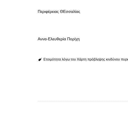
Περιφέρειας ΘΕσσαλίας
Αννα-Ελευθερία Πορίχη
Ετοιμότητα λόγω του Χάρτη πρόβλεψης κινδύνου πυρ