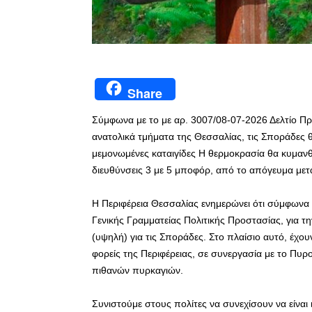
Share
Σύμφωνα με το με αρ. 3007/08-07-2026 Δελτίο 
ανατολικά τμήματα της Θεσσαλίας, τις Σποράδες θ
μεμονωμένες καταιγίδες Η θερμοκρασία θα κυμανθε
διευθύνσεις 3 με 5 μποφόρ, από το απόγευμα μετ
Η Περιφέρεια Θεσσαλίας ενημερώνει ότι σύμφωνα
Γενικής Γραμματείας Πολιτικής Προστασίας, για τ
(υψηλή) για τις Σποράδες. Στο πλαίσιο αυτό, έχου
φορείς της Περιφέρειας, σε συνεργασία με το Πυ
πιθανών πυρκαγιών.
Συνιστούμε στους πολίτες να συνεχίσουν να είναι 