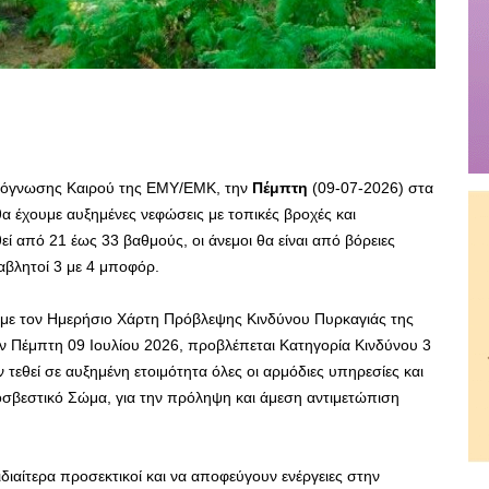
Πρόγνωσης Καιρού της ΕΜΥ/ΕΜΚ, την
Πέμπτη
(09-07-2026) στα
α έχουμε αυξημένες νεφώσεις με τοπικές βροχές και
ί από 21 έως 33 βαθμούς, οι άνεμοι θα είναι από βόρειες
αβλητοί 3 με 4 μποφόρ.
 με τον Ημερήσιο Χάρτη Πρόβλεψης Κινδύνου Πυρκαγιάς της
ην Πέμπτη 09 Ιουλίου 2026, προβλέπεται Κατηγορία Κινδύνου 3
ν τεθεί σε αυξημένη ετοιμότητα όλες οι αρμόδιες υπηρεσίες και
ροσβεστικό Σώμα, για την πρόληψη και άμεση αντιμετώπιση
ιδιαίτερα προσεκτικοί και να αποφεύγουν ενέργειες στην