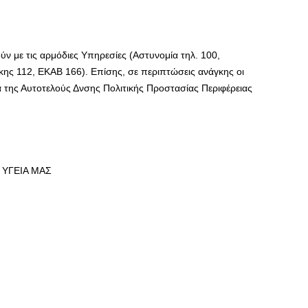
ύν με τις αρμόδιες Υπηρεσίες (Αστυνομία τηλ. 100,
ης 112, ΕΚΑΒ 166). Επίσης, σε περιπτώσεις ανάγκης οι
 της Αυτοτελούς Δνσης Πολιτικής Προστασίας Περιφέρειας
ΥΓΕΙΑ ΜΑΣ