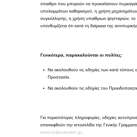
ύπαιθρο που μπορούν να προκαλέσουν πυρκαγιά α
υπολειμμάτων καθαρισμού, η χρήση μηχανημάτω
συγκόλλησης, η χρήση υπαίθριων ψησταριών, το 
υπενθυμίζεται ότι κατά τη διάρκεια της αντιπυρι
Γενικότερα, παρακαλούνται οι πολίτες:
Να ακολουθούν τις οδηγίες των κατά τόπους 
Προστασία.
Να ακολουθούν τις οδηγίες του Προειδοποιητ
Για περισσότερες πληροφορίες, οδηγίες αυτοπροσ
επισκεφθούν την ιστοσελίδα της Γενικής Γραμματ
www.civilprotection.gr
.