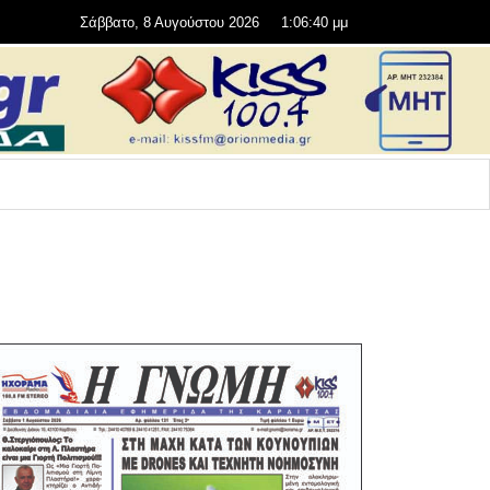
Σάββατο, 8 Αυγούστου 2026
1:06:41 μμ