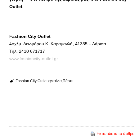
Outlet.
Fashion
City
Outlet
4οχλμ. Λεωφόρου Κ. Καραμανλή, 41335 – Λάρισα
Τηλ. 2410 671717
www.fashioncity-outlet.gr
Fashion City Outlet
εγκαίνια
Πάρτυ
Εκτυπώστε το άρθρο