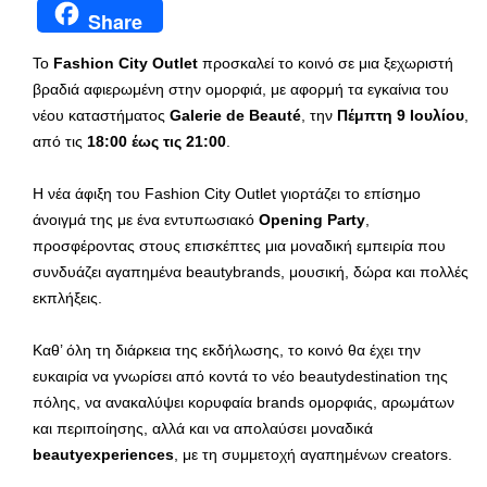
Share
Το
Fashion City Outlet
προσκαλεί το κοινό σε μια ξεχωριστή
βραδιά αφιερωμένη στην ομορφιά, με αφορμή τα εγκαίνια του
νέου καταστήματος
Galerie de Beauté
, την
Πέμπτη 9 Ιουλίου
,
από τις
18:00 έως τις 21:00
.
Η νέα άφιξη του Fashion City Outlet γιορτάζει το επίσημο
άνοιγμά της με ένα εντυπωσιακό
Opening Party
,
προσφέροντας στους επισκέπτες μια μοναδική εμπειρία που
συνδυάζει αγαπημένα beautybrands, μουσική, δώρα και πολλές
εκπλήξεις.
Καθ’ όλη τη διάρκεια της εκδήλωσης, το κοινό θα έχει την
ευκαιρία να γνωρίσει από κοντά το νέο beautydestination της
πόλης, να ανακαλύψει κορυφαία brands ομορφιάς, αρωμάτων
και περιποίησης, αλλά και να απολαύσει μοναδικά
beautyexperiences
, με τη συμμετοχή αγαπημένων creators.