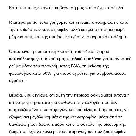
Κάτι που το έχει κάνει η κυβέρνησή μας και το έχει αποδείξει.
Ιδιαίτερα με τις πολύ γρήγορες και γενναίες αποζημιώσεις κατά
την περίοδο των καταστροφών, αλλά και μέσα από μια σειρά
μέτρων που, επί της ουσίας, ενισχύουν το αγροτικό εισόδημα.
Όπως είναι η ουσιαστική θέσπιση του ειδικού φόρου
κατανάλωσης για τα καύσιμα, το ειδικό τιμολόγιο για το αγροτικό
ρεύμα μέσω του προγράμματος ΓΑΙΑ, τη μείωση της
φορολογίας κατά 50% για νέους αγρότες, για συμβολαιακούς
αγρότες.
Βέβαια, μην ξεχνάμε, ότι αυτή την περίοδο δοκιμάζεται έντονα η
κτηνοτροφία μας από μια ασθένεια, την ευλογιά, που δεν
επηρεάζει μόνο τους παραγωγούς και τείνει, επί της ουσίας, να
εξαφανίσει μεγάλα κομμάτια της κτηνοτροφίας, μέσα από τη
θανάτωση των ζώων, επιδρά και στο σύνολο της οικονομικής
ζωής που έχει να κάνει με τους παραγωγούς των ζωοτροφών,