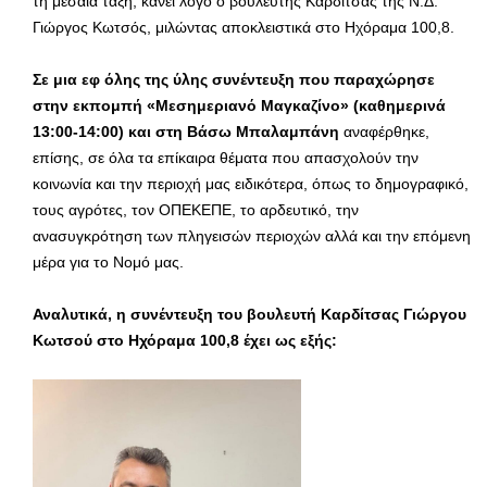
τη μεσαία τάξη, κάνει λόγο ο βουλευτής Καρδίτσας της Ν.Δ.
Γιώργος Κωτσός, μιλώντας αποκλειστικά στο Ηχόραμα 100,8.
Σε μια εφ όλης της ύλης συνέντευξη που παραχώρησε
στην εκπομπή «Μεσημεριανό Μαγκαζίνο» (καθημερινά
13:00-14:00) και στη Βάσω Μπαλαμπάνη
αναφέρθηκε,
επίσης, σε όλα τα επίκαιρα θέματα που απασχολούν την
κοινωνία και την περιοχή μας ειδικότερα, όπως το δημογραφικό,
τους αγρότες, τον ΟΠΕΚΕΠΕ, το αρδευτικό, την
ανασυγκρότηση των πληγεισών περιοχών αλλά και την επόμενη
μέρα για το Νομό μας.
Αναλυτικά, η συνέντευξη του βουλευτή Καρδίτσας Γιώργου
Κωτσού στο Ηχόραμα 100,8 έχει ως εξής: