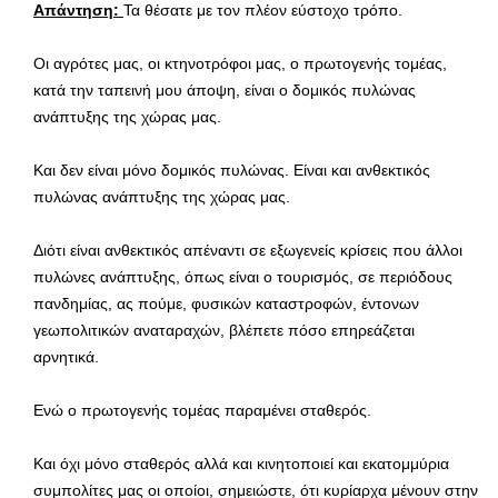
Απάντηση:
Τα θέσατε με τον πλέον εύστοχο τρόπο.
Οι αγρότες μας, οι κτηνοτρόφοι μας, ο πρωτογενής τομέας,
κατά την ταπεινή μου άποψη, είναι ο δομικός πυλώνας
ανάπτυξης της χώρας μας.
Και δεν είναι μόνο δομικός πυλώνας. Είναι και ανθεκτικός
πυλώνας ανάπτυξης της χώρας μας.
Διότι είναι ανθεκτικός απέναντι σε εξωγενείς κρίσεις που άλλοι
πυλώνες ανάπτυξης, όπως είναι ο τουρισμός, σε περιόδους
πανδημίας, ας πούμε, φυσικών καταστροφών, έντονων
γεωπολιτικών αναταραχών, βλέπετε πόσο επηρεάζεται
αρνητικά.
Ενώ ο πρωτογενής τομέας παραμένει σταθερός.
Και όχι μόνο σταθερός αλλά και κινητοποιεί και εκατομμύρια
συμπολίτες μας οι οποίοι, σημειώστε, ότι κυρίαρχα μένουν στην