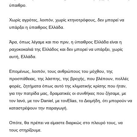
ύπαιθρο.
Χωρίς αγρότες, λοιπόν, χωρίς κτηνοτρόφους, δεν μπορεί να
υπάρξει η ύπαιθρος Ελλάδα.
Άρα, όπως λέγαμε και πιο πριν, η ύπαιθρος Ελλάδα είναι η
ραχοκοκαλιά της Ελλάδος και δεν μπορεί να υπάρξει, χωρίς
αυτή, Ελλάδα.
Επομένως, λοιπόν, τους ανθρώπους του μόχθου, της
προσπάθειας, της λάσπης, της βροχής, που βλέπουν, πολλές
φορές, ζητήματα όπως αυτό της κλιματικής κρίσης που ήταν,
για την πατρίδα μας, δραματικές οι συνθήκες που ζήσαμε, με
τον Ιανό, με τον Daniel, με τονElias, το Διομήδη, ότι μπορούν να
καταστρέψουν την παραγωγή.
Οπότε, θα πρέπει να είμαστε διαρκώς στο πλευρό τους, να
τους στηρίζουμε.