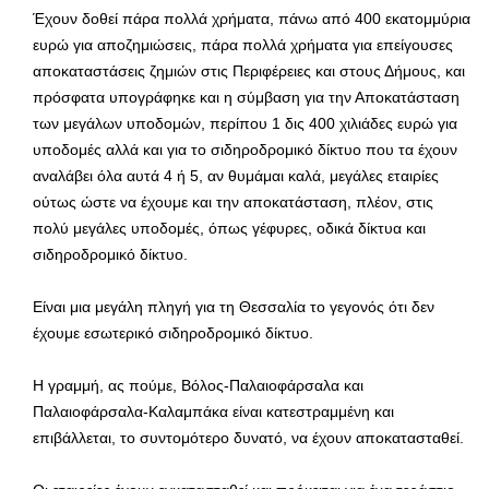
Έχουν δοθεί πάρα πολλά χρήματα, πάνω από 400 εκατομμύρια
ευρώ για αποζημιώσεις, πάρα πολλά χρήματα για επείγουσες
αποκαταστάσεις ζημιών στις Περιφέρειες και στους Δήμους, και
πρόσφατα υπογράφηκε και η σύμβαση για την Αποκατάσταση
των μεγάλων υποδομών, περίπου 1 δις 400 χιλιάδες ευρώ για
υποδομές αλλά και για το σιδηροδρομικό δίκτυο που τα έχουν
αναλάβει όλα αυτά 4 ή 5, αν θυμάμαι καλά, μεγάλες εταιρίες
ούτως ώστε να έχουμε και την αποκατάσταση, πλέον, στις
πολύ μεγάλες υποδομές, όπως γέφυρες, οδικά δίκτυα και
σιδηροδρομικό δίκτυο.
Είναι μια μεγάλη πληγή για τη Θεσσαλία το γεγονός ότι δεν
έχουμε εσωτερικό σιδηροδρομικό δίκτυο.
Η γραμμή, ας πούμε, Βόλος-Παλαιοφάρσαλα και
Παλαιοφάρσαλα-Καλαμπάκα είναι κατεστραμμένη και
επιβάλλεται, το συντομότερο δυνατό, να έχουν αποκατασταθεί.