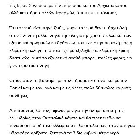
της Ιεράς Συνόδου, με την παρουσία και του Αρχιεπισκόπου
αλλά και πάρα πολλών Ιεραρχών, όπου εκεί τι τόνισαν;
Ότι το νερό είναι πηγή ζωής, χωρίς το νερό δεν υπάρχει ζωή
στον πλανήτη αλλά, λόγω της αλόγιστης χρήσης αλλά και των
εξαιρετικά αρνητικών επιδράσεων που έχει στην περιοχή μας η
κλιματική αλλαγή, η οποία έχει μετεξελιχθεί σε κλιματική κρίση,
δυστυχώς, αυτό το εξαιρετικό αγαθό μπορεί, πολλές φορές, να
γίνει τεράστια πληγή.
Όπως όταν το βιώσαμε, με πολύ δραματικό τόνο, και με τον
Daniel και με τον Ιανό και με τις άλλες πολύ δύσκολες καιρικές
συνθήκες.
Απαιτούνται, λοιπόν, αφενός μεν για την αντιμετώπιση της
λειψυδρίας στον Θεσσαλικό κάμπο και θα πρέπει εδώ να
τονίσω ότι το υδατικό έλλειμμα στη Θεσσαλία μας, στον υπόγειο
υδροφόρο ορίζοντα, ξεπερνά τα 3 δις κυβικά μέτρα νερό.