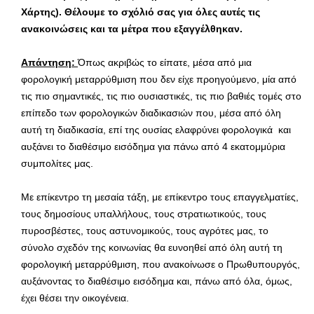
Χάρτης). Θέλουμε το σχόλιό σας για όλες αυτές τις
ανακοινώσεις και τα μέτρα που εξαγγέλθηκαν.
Απάντηση:
Όπως ακριβώς το είπατε, μέσα από μια
φορολογική μεταρρύθμιση που δεν είχε προηγούμενο, μία από
τις πιο σημαντικές, τις πιο ουσιαστικές, τις πιο βαθιές τομές στο
επίπεδο των φορολογικών διαδικασιών που, μέσα από όλη
αυτή τη διαδικασία, επί της ουσίας ελαφρύνει φορολογικά και
αυξάνει το διαθέσιμο εισόδημα για πάνω από 4 εκατομμύρια
συμπολίτες μας.
Με επίκεντρο τη μεσαία τάξη, με επίκεντρο τους επαγγελματίες,
τους δημοσίους υπαλλήλους, τους στρατιωτικούς, τους
πυροσβέστες, τους αστυνομικούς, τους αγρότες μας, το
σύνολο σχεδόν της κοινωνίας θα ευνοηθεί από όλη αυτή τη
φορολογική μεταρρύθμιση, που ανακοίνωσε ο Πρωθυπουργός,
αυξάνοντας το διαθέσιμο εισόδημα και, πάνω από όλα, όμως,
έχει θέσει την οικογένεια.