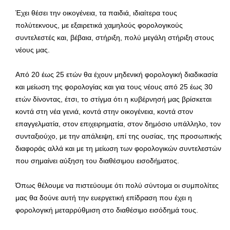
Έχει θέσει την οικογένεια, τα παιδιά, ιδιαίτερα τους
πολύτεκνους, με εξαιρετικά χαμηλούς φορολογικούς
συντελεστές και, βέβαια, στήριξη, πολύ μεγάλη στήριξη στους
νέους μας.
Από 20 έως 25 ετών θα έχουν μηδενική φορολογική διαδικασία
και μείωση της φορολογίας και για τους νέους από 25 έως 30
ετών δίνοντας, έτσι, το στίγμα ότι η κυβέρνησή μας βρίσκεται
κοντά στη νέα γενιά, κοντά στην οικογένεια, κοντά στον
επαγγελματία, στον επιχειρηματία, στον δημόσιο υπάλληλο, τον
συνταξιούχο, με την απάλειψη, επί της ουσίας, της προσωπικής
διαφοράς αλλά και με τη μείωση των φορολογικών συντελεστών
που σημαίνει αύξηση του διαθέσιμου εισοδήματος.
Όπως θέλουμε να πιστεύουμε ότι πολύ σύντομα οι συμπολίτες
μας θα δούνε αυτή την ευεργετική επίδραση που έχει η
φορολογική μεταρρύθμιση στο διαθέσιμο εισόδημά τους.