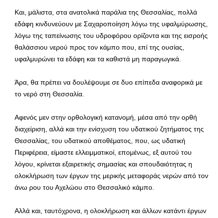
Και, μάλιστα, στα ανατολικά παράλια της Θεσσαλίας, πολλά
εδάφη κινδυνεύουν με Σαχαροποίηση λόγω της υφαλμύρωσης,
λόγω της ταπείνωσης του υδροφόρου ορίζοντα και της εισροής
θαλάσσιου νερού προς τον κάμπο που, επί της ουσίας,
υφαλμυρώνει τα εδάφη και τα καθιστά μη παραγωγικά.
Άρα, θα πρέπει να δουλέψουμε σε δυο επίπεδα αναφορικά με
το νερό στη Θεσσαλία.
Αφενός μεν στην ορθολογική κατανομή, μέσα από την ορθή
διαχείριση, αλλά και την ενίσχυση του υδατικού ζητήματος της
Θεσσαλίας, του υδατικού αποθέματος, που, ως υδατική
Περιφέρεια, είμαστε ελλειμματικοί, επομένως, εξ αυτού του
λόγου, κρίνεται εξαιρετικής σημασίας και σπουδαιότητας η
ολοκλήρωση των έργων της μερικής μεταφοράς νερών από τον
άνω ρου του Αχελώου στο Θεσσαλικό κάμπο.
Αλλά και, ταυτόχρονα, η ολοκλήρωση και άλλων κατάντι έργων