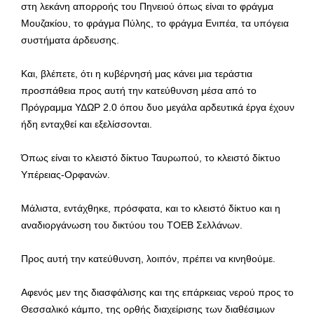
στη λεκάνη απορροής του Πηνειού όπως είναι το φράγμα
Μουζακίου, το φράγμα Πύλης, το φράγμα Ενιπέα, τα υπόγεια
συστήματα άρδευσης.
Και, βλέπετε, ότι η κυβέρνησή μας κάνει μια τεράστια
προσπάθεια προς αυτή την κατεύθυνση μέσα από το
Πρόγραμμα ΥΔΩΡ 2.0 όπου δυο μεγάλα αρδευτικά έργα έχουν
ήδη ενταχθεί και εξελίσσονται.
Όπως είναι το κλειστό δίκτυο Ταυρωπού, το κλειστό δίκτυο
Υπέρειας-Ορφανών.
Μάλιστα, εντάχθηκε, πρόσφατα, και το κλειστό δίκτυο και η
αναδιοργάνωση του δικτύου του ΤΟΕΒ Σελλάνων.
Προς αυτή την κατεύθυνση, λοιπόν, πρέπει να κινηθούμε.
Αφενός μεν της διασφάλισης και της επάρκειας νερού προς το
Θεσσαλικό κάμπο, της ορθής διαχείρισης των διαθέσιμων