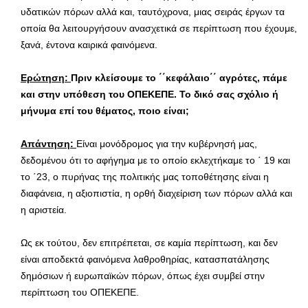
υδατικών πόρων αλλά και, ταυτόχρονα, μιας σειράς έργων τα
οποία θα λειτουργήσουν ανασχετικά σε περίπτωση που έχουμε,
ξανά, έντονα καιρικά φαινόμενα.
Ερώτηση:
Πριν κλείσουμε το ΄΄κεφάλαιο΄΄ αγρότες, πάμε
και στην υπόθεση του ΟΠΕΚΕΠΕ. Το δικό σας σχόλιο ή
μήνυμα επί του θέματος, ποιο είναι;
Απάντηση:
Είναι μονόδρομος για την κυβέρνησή μας,
δεδομένου ότι το αφήγημα με το οποίο εκλεχτήκαμε το ΄ 19 και
το ΄23, ο πυρήνας της πολιτικής μας τοποθέτησης είναι η
διαφάνεια, η αξιοπιστία, η ορθή διαχείριση των πόρων αλλά και
η αριστεία.
Ως εκ τούτου, δεν επιτρέπεται, σε καμία περίπτωση, και δεν
είναι αποδεκτά φαινόμενα λαθροθηρίας, κατασπατάλησης
δημόσιων ή ευρωπαϊκών πόρων, όπως έχει συμβεί στην
περίπτωση του ΟΠΕΚΕΠΕ.