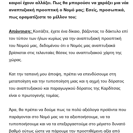
καιροί έχουν αλλάξει. Πως θα μπορούσε να χαράξει μια νέα
αναπτυξιακή προοπτική ο Νομό μας; Εσείς, προσωπικά,
πως οραματίζεστε το μέλλον του;
Απάντηση:
Κοιτάξτε, έχετε ένα δίκαιο, βάζοντας το δάκτυλο επί
τον τύπον των ήλων κυρίως για την αναπτυξιακή προοπτική
του Νομού μας, δεδομένου ότι ο Νομός μας αναπτυξιακά
βρίσκεται στις τελευταίες θέσεις του αναπτυξιακού χάρτη της
χώρας.
Κατ την ταπεινή μου άποψη, πρέπει να επενδύσουμε στη
μεταποίηση και την τυποποίηση μιας και η αιχμή του δόρατος
του αναπτυξιακού και παραγωγικού δόρατος της Καρδίτσας
είναι ο πρωτογενής τομέας.
Άρα, θα πρέπει να δούμε πως τα πολύ αξιόλογα προϊόντα που
παράγονται στο Νομό μας να τα αξιοποιήσουμε, να τα
τυποποιήσουμε και να τα επεξεργαστούμε στο μέγιστο δυνατό
βαθμό ούτως ώστε να πάρουμε την προστιθέμενη αξία από