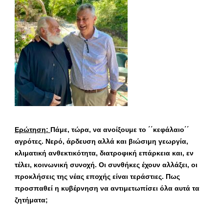
Ερώτηση:
Πάμε, τώρα, να ανοίξουμε το ΄΄κεφάλαιο΄΄
αγρότες. Νερό, άρδευση αλλά και βιώσιμη γεωργία,
κλιματική ανθεκτικότητα, διατροφική επάρκεια και, εν
τέλει, κοινωνική συνοχή. Οι συνθήκες έχουν αλλάξει, οι
προκλήσεις της νέας εποχής είναι τεράστιες. Πως
προσπαθεί η κυβέρνηση να αντιμετωπίσει όλα αυτά τα
ζητήματα;