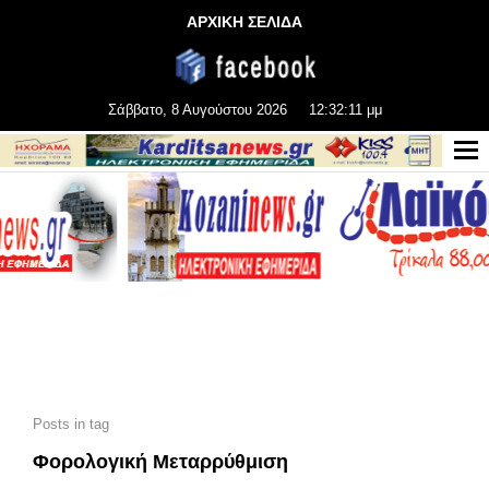
ΑΡΧΙΚΗ ΣΕΛΙΔΑ
Σάββατο, 8 Αυγούστου 2026
12:32:11 μμ
Posts in tag
Φορολογική Μεταρρύθμιση