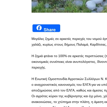
Share
Μεγάλες ζημιές σε αρκετές περιοχές του νομού έγ
χαλάζι, κυρίως στους δήμους Παλαμά, Καρδίτσας, κ
Η ζημιά φτάνει το 100% σε αρκετές περιπτώσεις (π
οικονομικές συνέπειες είναι ανυπολόγιστες, δίνο
περιοχής.
Η Ενωτική Ομοσπονδία Αγροτικών Συλλόγων Ν. Κ
ο αναχρονιστικός κανονισμός του ΕΛΓΑ για να υπά
αποζημιώσεις από τον ΕΛΓΑ, καθώς και άμεσες 
Οι αγρότες κύριοι της κυβέρνησης και όχι μόνο, χό
ανακοινώσεις, το χτύπημα στην πλάτη, η άμεση ει