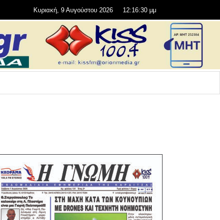
Κυριακή, 9 Αυγούστου 2026
12:16:31 μμ