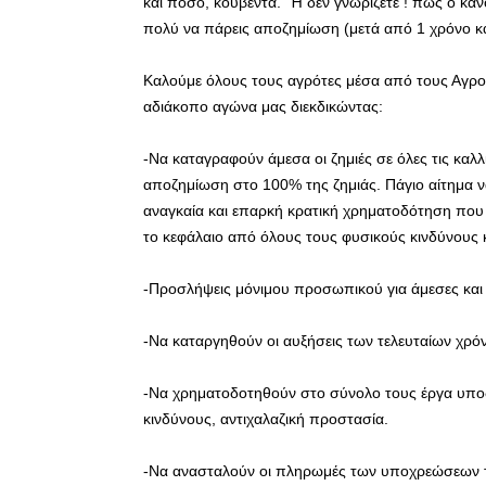
και πόσο, κουβέντα. Ή δεν γνωρίζετε ! πως ο κα
πολύ να πάρεις αποζημίωση (μετά από 1 χρόνο κ
Καλούμε όλους τους αγρότες μέσα από τους Αγρο
αδιάκοπο αγώνα μας διεκδικώντας:
-Να καταγραφούν άμεσα οι ζημιές σε όλες τις καλλ
αποζημίωση στο 100% της ζημιάς. Πάγιο αίτημα ν
αναγκαία και επαρκή κρατική χρηματοδότηση που 
το κεφάλαιο από όλους τους φυσικούς κινδύνους 
-Προσλήψεις μόνιμου προσωπικού για άμεσες και δ
-Να καταργηθούν οι αυξήσεις των τελευταίων χρόν
-Να χρηματοδοτηθούν στο σύνολο τους έργα υπο
κινδύνους, αντιχαλαζική προστασία.
-Να ανασταλούν οι πληρωμές των υποχρεώσεων τ