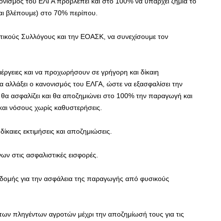
νονισμός του ΕΛΓΑ προβλέπει και στο 100% να υπάρχει ζημιά το
αι βλέπουμε) στο 70% περίπου.
τικούς Συλλόγους και την ΕΟΑΣΚ, να συνεχίσουμε τον
ιέργειες και να προχωρήσουν σε γρήγορη και δίκαιη
α αλλάξει ο κανονισμός του ΕΛΓΑ, ώστε να εξασφαλίσει την
θα ασφαλίζει και θα αποζημιώνει στο 100% την παραγωγή και
και νόσους χωρίς καθυστερήσεις.
ίκαιες εκτιμήσεις και αποζημιώσεις.
ων στις ασφαλιστικές εισφορές.
δομής για την ασφάλεια της παραγωγής από φυσικούς
ων πληγέντων αγροτών μέχρι την αποζημίωσή τους για τις