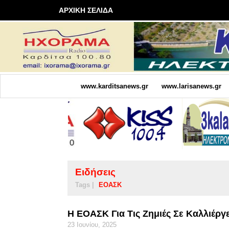
ΑΡΧΙΚΗ ΣΕΛΙΔΑ
www.karditsanews.gr
www.larisanews.gr
Ειδήσεις
Tags |
ΕΟΑΣΚ
Η ΕΟΑΣΚ Για Τις Ζημιές Σε Καλλιέργ
23 Ιουνίου, 2025