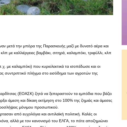
ιναν μετά την μπόρα της Παρασκευής μαζί με δυνατό αέρα και
λπ με καλλιέργειες βαμβάκι, σιτηρά, καλαμπόκι, τριφύλλι, κλπ
.χ. με καλαμπόκι) που κυριολεκτικά τα ισοπέδωσε και οι
ντας συντριπτικό πλήγμα στο εισόδημα των αγροτών της
αρδίτσας (ΕΟΑΣΚ) ζητά να ξεπεραστούν τα εμπόδια που βάζει
ρξει άμεση και δίκαιη εκτίμηση στο 100% της ζημιάς και άμεσες
προσλήψεις μόνιμου προσωπικού.
ρτασαν από ευχολόγια και αντιλαϊκή πολιτική. Καλές οι
κόνα, αλλά με τον κανονισμό του ΕΛΓΑ, το πότε αποζημιώνει