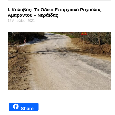
Ι. Κολοβός: Το Οδικό Επαρχιακό Ραχούλας –
Αμαράντου – Νεράϊδας
12 Απριλίου, 2021
Share