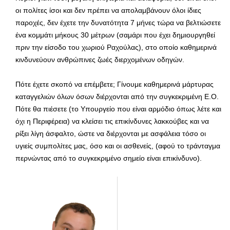
οι πολίτες ίσοι και δεν πρέπει να απολαμβάνουν όλοι ίδιες
παροχές, δεν έχετε την δυνατότητα 7 μήνες τώρα να βελτιώσετε
ένα κομμάτι μήκους 30 μέτρων (σαμάρι που έχει δημιουργηθεί
πριν την είσοδο του χωριού Ραχούλας), στο οποίο καθημερινά
κινδυνεύουν ανθρώπινες ζωές διερχομένων οδηγών.
Πότε έχετε σκοπό να επέμβετε; Γίνουμε καθημερινά μάρτυρας
καταγγελιών όλων όσων διέρχονται από την συγκεκριμένη Ε.Ο.
Πότε θα πιέσετε (το Υπουργείο που είναι αρμόδιο όπως λέτε και
όχι η Περιφέρεια) να κλείσει τις επικίνδυνες λακκούβες και να
ρίξει λίγη άσφαλτο, ώστε να διέρχονται με ασφάλεια τόσο οι
υγιείς συμπολίτες μας, όσο και οι ασθενείς, (αφού το τράνταγμα
περνώντας από το συγκεκριμένο σημείο είναι επικίνδυνο).