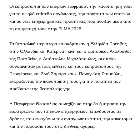
Οι εκπρόσωποι των εταιριών εξέφρασαν την ικανοποίησή τους
για το υψηλό επίπεδο οργάνωσης, την ποιότητα των επαφών
και τις νέες επιχειρηματικές προοπτικές που άνοιξαν μέσα από
τη συμμετοχή τους στην PLMA 2026.
Τα θεσσαλικά περίπτερα επισκέφτηκαν η Ελληνίδα Πρέσβης
στην Ολλανδία κα. Κατερίνα Γκίνη και ο Εμπορικός Ακόλουθος
της Πρεσβείας κ. Απόστολος Μιχαλόπουλος, οι οποίοι
συνομίλησαν με τους εκθέτες και τους εκπροσώπους της
Περιφέρειας κα. Ζωή Σαμαρά και κ. Παναγιώτη Σταμούλη,
εκφράζοντας την ικανοποίησή τους για την ποιότητα των
προϊόντων της θεσσαλικής γης.
Η Περιφέρεια Θεσσαλίας συνεχίζει να στηρίζει έμπρακτα την
εξωστρέφεια των τοπικών επιχειρήσεων, επενδύοντας σε
δράσεις που ενισχύουν την ανταγωνιστικότητα, την καινοτομία
και την παρουσία τους στις διεθνείς αγορές.