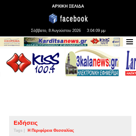
ΑΡΧΙΚΗ ΣΕΛΙΔΑ
Σάββατο, 8 Αυγούστου 2026
3:04:10 μμ
Ειδήσεις
Tags |
Η Περιφέρεια Θεσσαλίας