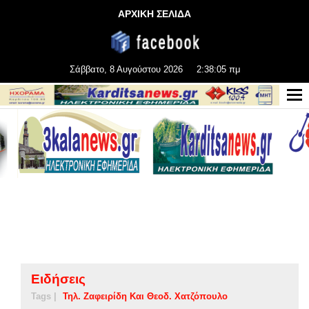
ΑΡΧΙΚΗ ΣΕΛΙΔΑ
Σάββατο, 8 Αυγούστου 2026
2:38:05 πμ
Ειδήσεις
Tags |
Τηλ. Ζαφειρίδη Και Θεοδ. Χατζόπουλο