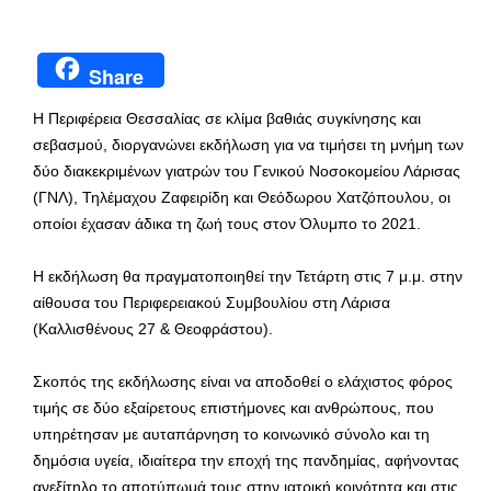
Share
Η Περιφέρεια Θεσσαλίας σε κλίμα βαθιάς συγκίνησης και
σεβασμού, διοργανώνει εκδήλωση για να τιμήσει τη μνήμη των
δύο διακεκριμένων γιατρών του Γενικού Νοσοκομείου Λάρισας
(ΓΝΛ), Τηλέμαχου Ζαφειρίδη και Θεόδωρου Χατζόπουλου, οι
οποίοι έχασαν άδικα τη ζωή τους στον Όλυμπο το 2021.
Η εκδήλωση θα πραγματοποιηθεί την Τετάρτη στις 7 μ.μ. στην
αίθουσα του Περιφερειακού Συμβουλίου στη Λάρισα
(Καλλισθένους 27 & Θεοφράστου).
Σκοπός της εκδήλωσης είναι να αποδοθεί ο ελάχιστος φόρος
τιμής σε δύο εξαίρετους επιστήμονες και ανθρώπους, που
υπηρέτησαν με αυταπάρνηση το κοινωνικό σύνολο και τη
δημόσια υγεία, ιδιαίτερα την εποχή της πανδημίας, αφήνοντας
ανεξίτηλο το αποτύπωμά τους στην ιατρική κοινότητα και στις