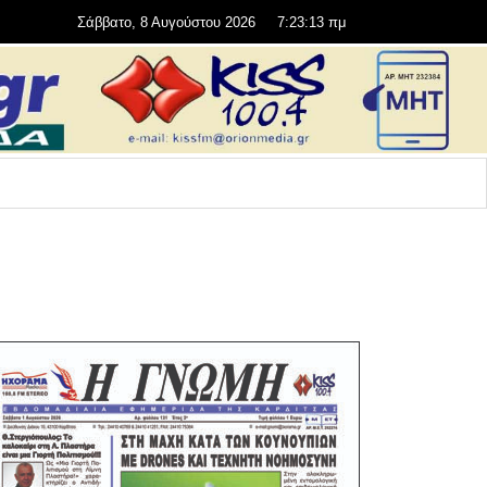
Σάββατο, 8 Αυγούστου 2026
7:23:13 πμ