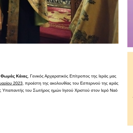
 Θωμάς Κάιας
, Γενικός Αρχιερατικός Επίτροπος της Ιεράς μας
υαρίου 2023
, προέστη της ακολουθίας του Εσπερινού της ιεράς
ης Υπαπαντής του Σωτήρος ημών Ιησού Χριστού στον Ιερό Ναό