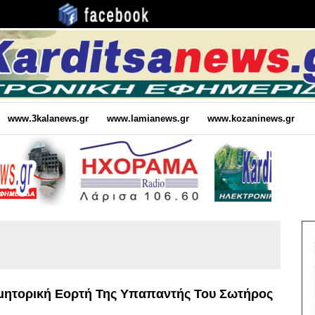
www.3kalanews.gr
www.lamianews.gr
www.kozaninews.gr
ομητορική Εορτή Της Υπαπαντής Του Σωτήρος