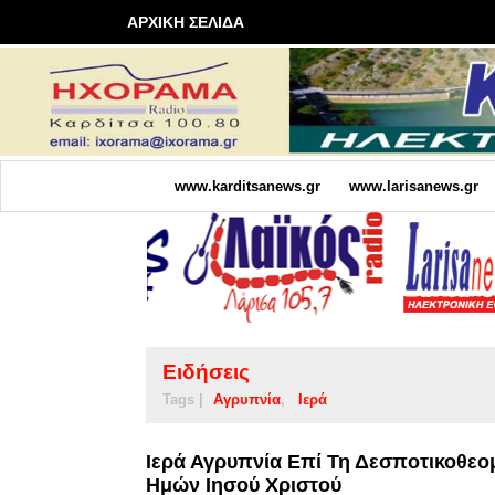
ΑΡΧΙΚΗ ΣΕΛΙΔΑ
www.karditsanews.gr
www.larisanews.gr
Ειδήσεις
Tags |
Αγρυπνία
Ιερά
Ιερά Αγρυπνία Επί Τη Δεσποτικοθε
Ημών Ιησού Χριστού