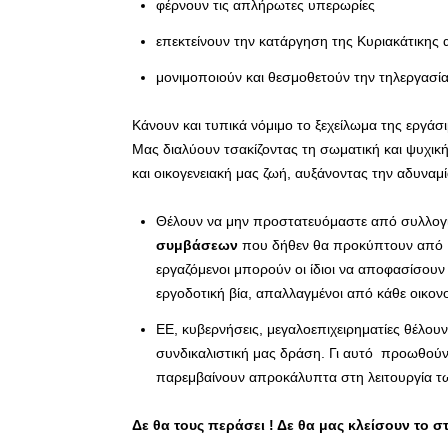
φέρνουν τις απλήρωτες υπερωρίες
επεκτείνουν την κατάργηση της Κυριακάτικης 
μονιμοποιούν και θεσμοθετούν την τηλεργασί
Κάνουν και τυπικά νόμιμο το ξεχείλωμα της εργάσι
Μας διαλύουν τσακίζοντας τη σωματική και ψυχικ
και οικογενειακή μας ζωή, αυξάνοντας την αδυναμ
Θέλουν να μην προστατευόμαστε από συλλογι
συμβάσεων
που δήθεν θα προκύπτουν από
εργαζόμενοι μπορούν οι ίδιοι να αποφασίσουν
εργοδοτική βία, απαλλαγμένοι από κάθε οικον
ΕΕ, κυβερνήσεις, μεγαλοεπιχειρηματίες θέλου
συνδικαλιστική μας δράση. Γι αυτό προωθούν 
παρεμβαίνουν απροκάλυπτα στη λειτουργία τ
Δε θα τους περάσει ! Δε θα μας κλείσουν το σ