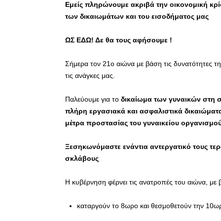
Εμείς πληρώνουμε ακριβά την οικονομική κρίση
των δικαιωμάτων και του εισοδήματος μας
ΩΣ ΕΔΩ! Δε θα τους αφήσουμε !
Σήμερα τον 21ο αιώνα με βάση τις δυνατότητες τ
τις ανάγκες μας.
Παλεύουμε για το
δικαίωμα των γυναικών στη σ
πλήρη εργασιακά και ασφαλιστικά δικαιώματα,
μέτρα προστασίας του γυναικείου οργανισμού
Ξεσηκωνόμαστε
ενάντια αντεργατικό τους τε
σκλάβους
Η κυβέρνηση φέρνει τις ανατροπές του αιώνα, με 
καταργούν το 8ωρο και θεσμοθετούν την 10ω